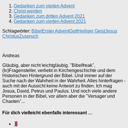
Gedanken zum vierten Advent
Christ werden
Gedanken zum dritten Advent 2021
Gedanken zum vierten Advent 2021
Schlagwörter:
Bibel
Erster Advent
Gott
Heiliger Geist
Jesus
Christus
Zuspruch
Andreas
Gläubig, aber nicht leichtgläubig. "Bibelfreak",
(In)Fragensteller, verliebt in Kirchengeschichte und dem
Historischen Hintergrund der Bibel. Und immer auf der
Suche nach der Wahrheit in der Wahrheit. Alles hinterfragen -
auch mit der Aussicht keine Antwort zu finden. Ich mag
Josua, David, Petrus und Paulus. Und noch viele andere
Personen in der Bibel, vor allem aber die "Versager und
Chaoten"...
Für dich vielleicht ebenfalls interessant …
0