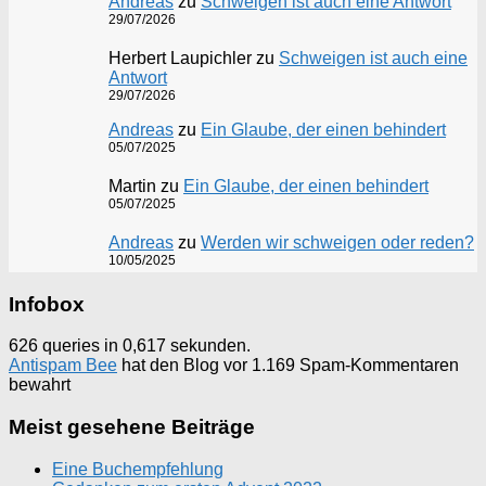
Andreas
zu
Schweigen ist auch eine Antwort
29/07/2026
Herbert Laupichler
zu
Schweigen ist auch eine
Antwort
29/07/2026
Andreas
zu
Ein Glaube, der einen behindert
05/07/2025
Martin
zu
Ein Glaube, der einen behindert
05/07/2025
Andreas
zu
Werden wir schweigen oder reden?
10/05/2025
Infobox
626 queries in 0,617 sekunden.
Antispam Bee
hat den Blog vor 1.169 Spam-Kommentaren
bewahrt
Meist gesehene Beiträge
Eine Buchempfehlung