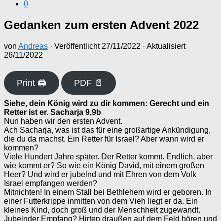
0
Gedanken zum ersten Advent 2022
von
Andreas
· Veröffentlicht
27/11/2022
· Aktualisiert
26/11/2022
Print 🖨
PDF 📄
Siehe, dein König wird zu dir kommen: Gerecht und ein
Retter ist er. Sacharja 9,9b
Nun haben wir den ersten Advent.
Ach Sacharja, was ist das für eine großartige Ankündigung,
die du da machst. Ein Retter für Israel? Aber wann wird er
kommen?
Viele Hundert Jahre später. Der Retter kommt. Endlich, aber
wie kommt er? So wie ein König David, mit einem großen
Heer? Und wird er jubelnd und mit Ehren von dem Volk
Israel empfangen werden?
Mitnichten! In einem Stall bei Bethlehem wird er geboren. In
einer Futterkrippe inmitten von dem Vieh liegt er da. Ein
kleines Kind, doch groß und der Menschheit zugewandt.
Jubelnder Empfang? Hirten draußen auf dem Feld hören und