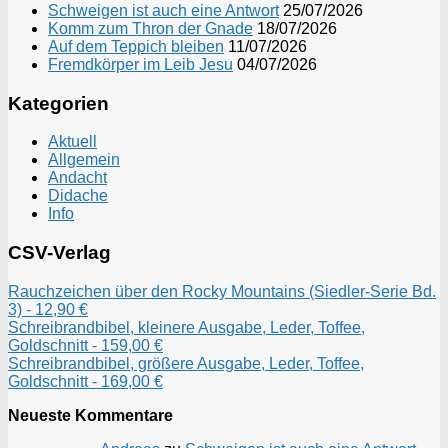
Schweigen ist auch eine Antwort
25/07/2026
Komm zum Thron der Gnade
18/07/2026
Auf dem Teppich bleiben
11/07/2026
Fremdkörper im Leib Jesu
04/07/2026
Kategorien
Aktuell
Allgemein
Andacht
Didache
Info
CSV-Verlag
Rauchzeichen über den Rocky Mountains (Siedler-Serie Bd.
3) - 12,90 €
Schreibrandbibel, kleinere Ausgabe, Leder, Toffee,
Goldschnitt - 159,00 €
Schreibrandbibel, größere Ausgabe, Leder, Toffee,
Goldschnitt - 169,00 €
Neueste Kommentare