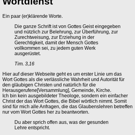
Wortdienst
Ein paar (er)klärende Worte.
Die ganze Schrift ist von Gottes Geist eingegeben
und nützlich zur Belehrung, zur Überführung, zur
Zurechtweisung, zur Erziehung in der
Gerechtigkeit, damit der Mensch Gottes
vollkommen sei, zu jedem guten Werk
ausgerüstet.
Tim. 3,16
Hier auf dieser Webseite geht es um erster Linie um das
Wort Gottes als die verlässliche Wahrheit und Autorität für
den gläubigen Christen und natürlich für die
Herausgerufene[Versammlung], Gemeinde, Kirche.
Ich bin kein ausgebildeter Theologe, sondern ein einfacher
Christ der das Wort Gottes, die Bibel wörtlich nimmt. Somit
sind für mich alle Anfragen, die das Glaubenslehren betreffen
nur vom Wort Gottes her zu beantworten.
Du aber sprich offen aus, was der gesunden
Lehre entspricht.