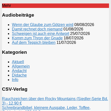
Mehr
Audiobeiträge
Wenn der Glaube zum Götzen wird
08/08/2026
Damit rechnet doch niemand
01/08/2026
Schweigen ist auch eine Antwort
25/07/2026
Komm zum Thron der Gnade
18/07/2026
Auf dem Teppich bleiben
11/07/2026
Kategorien
Aktuell
Allgemein
Andacht
Didache
Info
CSV-Verlag
Rauchzeichen über den Rocky Mountains (Siedler-Serie Bd.
3) - 12,90 €
Schreibrandbibel, kleinere Ausgabe, Leder, Toffee,