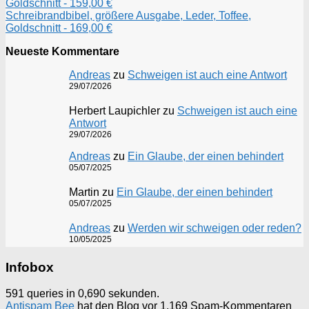
Goldschnitt - 159,00 €
Schreibrandbibel, größere Ausgabe, Leder, Toffee,
Goldschnitt - 169,00 €
Neueste Kommentare
Andreas
zu
Schweigen ist auch eine Antwort
29/07/2026
Herbert Laupichler
zu
Schweigen ist auch eine
Antwort
29/07/2026
Andreas
zu
Ein Glaube, der einen behindert
05/07/2025
Martin
zu
Ein Glaube, der einen behindert
05/07/2025
Andreas
zu
Werden wir schweigen oder reden?
10/05/2025
Infobox
591 queries in 0,690 sekunden.
Antispam Bee
hat den Blog vor 1.169 Spam-Kommentaren