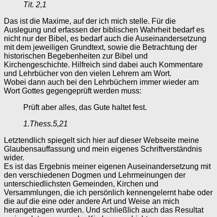
Tit. 2,1
Das ist die Maxime, auf der ich mich stelle. Für die
Auslegung und erfassen der biblischen Wahrheit bedarf es
nicht nur der Bibel, es bedarf auch die Auseinandersetzung
mit dem jeweiligen Grundtext, sowie die Betrachtung der
historischen Begebenheiten zur Bibel und
Kirchengeschichte. Hilfreich sind dabei auch Kommentare
und Lehrbücher von den vielen Lehrern am Wort.
Wobei dann auch bei den Lehrbüchern immer wieder am
Wort Gottes gegengeprüft werden muss:
Prüft aber alles, das Gute haltet fest.
1.Thess.5,21
Letztendlich spiegelt sich hier auf dieser Webseite meine
Glaubensauffassung und mein eigenes Schriftverständnis
wider.
Es ist das Ergebnis meiner eigenen Auseinandersetzung mit
den verschiedenen Dogmen und Lehrmeinungen der
unterschiedlichsten Gemeinden, Kirchen und
Versammlungen, die ich persönlich kennengelernt habe oder
die auf die eine oder andere Art und Weise an mich
herangetragen wurden. Und schließlich auch das Resultat