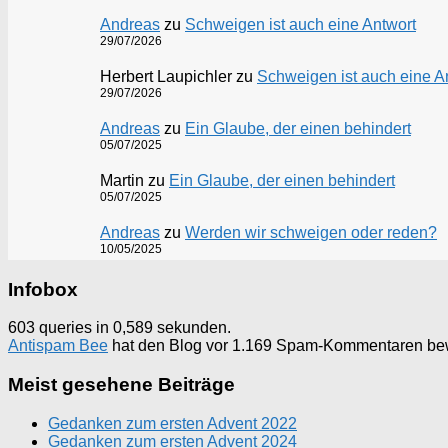
Andreas
zu
Schweigen ist auch eine Antwort
29/07/2026
Herbert Laupichler
zu
Schweigen ist auch eine A
29/07/2026
Andreas
zu
Ein Glaube, der einen behindert
05/07/2025
Martin
zu
Ein Glaube, der einen behindert
05/07/2025
Andreas
zu
Werden wir schweigen oder reden?
10/05/2025
Infobox
603 queries in 0,589 sekunden.
Antispam Bee
hat den Blog vor 1.169 Spam-Kommentaren be
Meist gesehene Beiträge
Gedanken zum ersten Advent 2022
Gedanken zum ersten Advent 2024