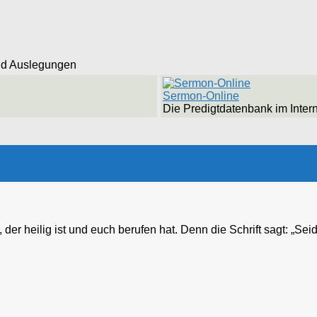
nd Auslegungen
Sermon-Online
Die Predigtdatenbank im Inter
er heilig ist und euch berufen hat. Denn die Schrift sagt: „Seid h