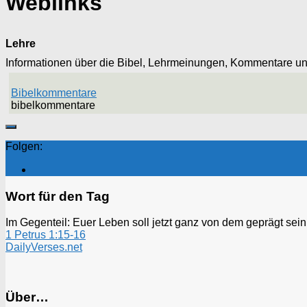
Weblinks
Lehre
Informationen über die Bibel, Lehrmeinungen, Kommentare u
Bibelkommentare
bibelkommentare
Folgen:
Wort für den Tag
Im Gegenteil: Euer Leben soll jetzt ganz von dem geprägt sein, d
1 Petrus 1:15-16
DailyVerses.net
Über…