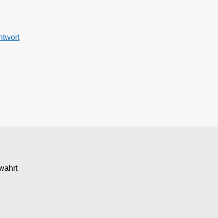
ntwort
wahrt