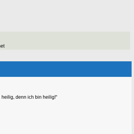
net
eilig, denn ich bin heilig!“