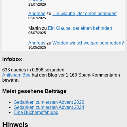
29/07/2026
Andreas
zu
Ein Glaube, der einen behindert
05/07/2025
Martin
zu
Ein Glaube, der einen behindert
05/07/2025
Andreas
zu
Werden wir schweigen oder reden?
10/05/2025
Infobox
633 queries in 0,696 sekunden.
Antispam Bee
hat den Blog vor 1.169 Spam-Kommentaren
bewahrt
Meist gesehene Beiträge
Gedanken zum ersten Advent 2022
Gedanken zum ersten Advent 2024
Eine Buchempfehlung
Hinweis