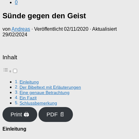
0
Sünde gegen den Geist
von
Andreas
· Veröffentlicht
02/11/2020
· Aktualisiert
29/02/2024
Inhalt
Einleitung
Der Bibeltext mit Erläuterungen
Eine genaue Betrachtung
Ein Fazit
Schlussbemerkung
Print 🖨
PDF 📄
Einleitung