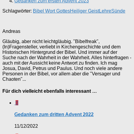
Gedanken zum ersten Advent 2023
Schlagwörter:
Bibel Wort Gottes
Heiliger Geist
Lehre
Sünde
Andreas
Gläubig, aber nicht leichtgläubig. "Bibelfreak",
(In)Fragensteller, verliebt in Kirchengeschichte und dem
Historischen Hintergrund der Bibel. Und immer auf der
Suche nach der Wahrheit in der Wahrheit. Alles hinterfragen -
auch mit der Aussicht keine Antwort zu finden. Ich mag
Josua, David, Petrus und Paulus. Und noch viele andere
Personen in der Bibel, vor allem aber die "Versager und
Chaoten"...
Für dich vielleicht ebenfalls interessant …
0
Gedanken zum dritten Advent 2022
11/12/2022