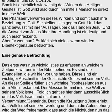
er bleibt in uns (Joh. 14,16).
Somit ist ersichtlich wie wichtig das Wirken des Heiligen
Geistes ist, Gott wirkt also durch ihn mittels Menschen direkt
in diese Welt.
Die Pharisäer verwarfen dieses Wirken und somit auch ihre
Beziehung zu Gott. Sie stellten sich gegen Gott. Und das
ganz bewusst mit ihrer Aussage über das Handeln Jesu. Und
die Antwort von Jesus über ihre Handlung ist eindeutig und
auch erschreckend.
Aber für wen nun? Es klärt sich vieles, wenn wir den
Bibeltext genauer betrachten.
Eine genaue Betrachtung
Das erste was nun wichtig ist es zu erfassen an welchem
Zeitpunkt wir uns in der Bibel befinden. Es sind die
Evangelien, die wir hier vor uns haben. Diese sind ein
wichtiger Abschnitt in der Geschichte Gottes mit seinem Volk.
An dieser Stelle erfüllen sich wichtige Prophezeiungen aus
dem Alten Testament. Der Messias kommt in diese Welt zu
seinem Volk Israel! Folglich geht es hier dann ausschließlich
um das Volk Israel und nicht um die
Versammlung/Gemeinde. Durch die Kreuzigung Jesu erlebt
das Volk Israel seine Verwerfung und durch die Auferstehung
wird der Weg freigemacht, dass auch die Nichtjuden nun das