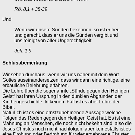
Rö. 8,1 + 38-39
Und:
Wenn wir unsere Sünden bekennen, so ist er treu
und gerecht, dass er uns die Sünden vergibt und
uns reinigt von aller Ungerechtigkeit.
Joh. 1,9
Schlussbemerkung
Wir sehen durchaus, wenn wir uns näher mit dem Wort
Gottes auseinandersetzen, dass wir dann eine richtige, eine
erbauliche Belehrung erfahren.
Die Lehre über die sogenannte „Sünde gegen den Heiligen
Geist“ hat ihren Ursprung in den dunklen Abgründen der
Kirchengeschichte. In keinem Fall ist es aber Lehre der
Bibel.
Natürlich ist es eine ernstzunehmende Aussage welche
Folgen das Reden gegen den Heiligen Geist hat. Es ist eine
Mahnung an Menschen, die noch nicht bekehrt sind, also die
Jesus Christus noch nicht nachfolgen, aber keinesfalls ist es
eine Drohung oder Bedrohung für wiedergeborene Christen.