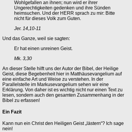
Wohlgefallen an ihnen; nun wird er ihrer
Ungerechtigkeiten gedenken und ihre Sünden
heimsuchen. Und der HERR sprach zu mir: Bitte
nicht für dieses Volk zum Guten.
Jer. 14,10-11
Und das Ganze, weil sie sagten:
Er hat einen unreinen Geist.
Mk. 3,30
An dieser Stelle hilft uns der Autor der Bibel, der Heilige
Geist, diese Begebenheit hier in Matthäusevangelium auf
eine einfache Art und Weise zu verstehen. In der
Parallelstelle im Markusevangelium sehen wir eine
Erklärung. Von daher ist es wichtig nicht nur einen Text zu
lesen, sondern auch den gesamten Zusammenhang in der
Bibel zu erfassen!
Ein Fazit
Kann nun ein Christ den Heiligen Geist „lästern“? Ich sage
nein!