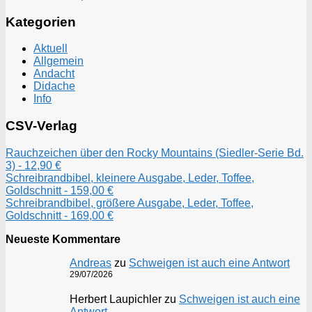
Kategorien
Aktuell
Allgemein
Andacht
Didache
Info
CSV-Verlag
Rauchzeichen über den Rocky Mountains (Siedler-Serie Bd.
3) - 12,90 €
Schreibrandbibel, kleinere Ausgabe, Leder, Toffee,
Goldschnitt - 159,00 €
Schreibrandbibel, größere Ausgabe, Leder, Toffee,
Goldschnitt - 169,00 €
Neueste Kommentare
Andreas
zu
Schweigen ist auch eine Antwort
29/07/2026
Herbert Laupichler
zu
Schweigen ist auch eine
Antwort