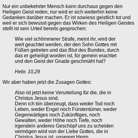
Nur ein unbekehrter Mensch kann durchaus gegen den
Heiligen Geist reden, nur wird er sich weiterhin keine
Gedanken darüber machen. Er ist sowieso geistlich tot und
weil er sich bewusst gegen das Wirken des Heiligen Geistes
stellt ist sein Urteil bereits gesprochen:
Wie viel schlimmerer Strafe, meint ihr, wird der
wert geachtet werden, der den Sohn Gottes mit
Füßen getreten und das Blut des Bundes, durch
das er geheiligt worden ist, für gemein erachtet
und den Geist der Gnade geschmäht hat?
Hebr. 10,29
Wir aber haben jetzt die Zusagen Gottes:
Also ist jetzt keine Verurteilung für die, die in
Christus Jesus sind.
Denn ich bin überzeugt, dass weder Tod noch
Leben, weder Engel noch Fürstentümer, weder
Gegenwärtiges noch Zukünftiges, noch
Gewalten, weder Höhe noch Tiefe, noch
irgendein anderes Geschöpf uns zu scheiden
vermögen wird von der Liebe Gottes, die in
Christus Jesus ist, unserem Herrn.