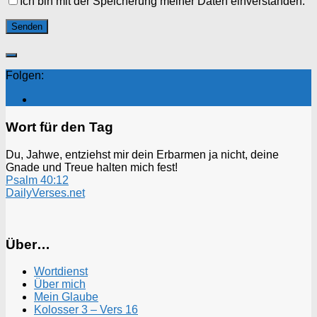
Ich bin mit der Speicherung meiner Daten einverstanden.
Folgen:
Wort für den Tag
Du, Jahwe, entziehst mir dein Erbarmen ja nicht, deine
Gnade und Treue halten mich fest!
Psalm 40:12
DailyVerses.net
Über…
Wortdienst
Über mich
Mein Glaube
Kolosser 3 – Vers 16