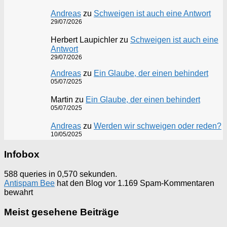
Andreas
zu
Schweigen ist auch eine Antwort
29/07/2026
Herbert Laupichler
zu
Schweigen ist auch eine
Antwort
29/07/2026
Andreas
zu
Ein Glaube, der einen behindert
05/07/2025
Martin
zu
Ein Glaube, der einen behindert
05/07/2025
Andreas
zu
Werden wir schweigen oder reden?
10/05/2025
Infobox
588 queries in 0,570 sekunden.
Antispam Bee
hat den Blog vor 1.169 Spam-Kommentaren
bewahrt
Meist gesehene Beiträge