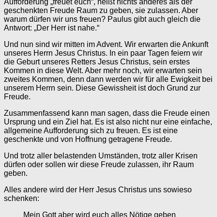
Aufforderung „freuet euch“, heißt nichts anderes als der
geschenkten Freude Raum zu geben, sie zulassen. Aber
warum dürfen wir uns freuen? Paulus gibt auch gleich die
Antwort: „Der Herr ist nahe.“
Und nun sind wir mitten im Advent. Wir erwarten die Ankunft
unseres Herrn Jesus Christus. In ein paar Tagen feiern wir
die Geburt unseres Retters Jesus Christus, sein erstes
Kommen in diese Welt. Aber mehr noch, wir erwarten sein
zweites Kommen, denn dann werden wir für alle Ewigkeit bei
unserem Herrn sein. Diese Gewissheit ist doch Grund zur
Freude.
Zusammenfassend kann man sagen, dass die Freude einen
Ursprung und ein Ziel hat. Es ist also nicht nur eine einfache,
allgemeine Aufforderung sich zu freuen. Es ist eine
geschenkte und von Hoffnung getragene Freude.
Und trotz aller belastenden Umständen, trotz aller Krisen
dürfen oder sollen wir diese Freude zulassen, ihr Raum
geben.
Alles andere wird der Herr Jesus Christus uns sowieso
schenken:
Mein Gott aber wird euch alles Nötige geben