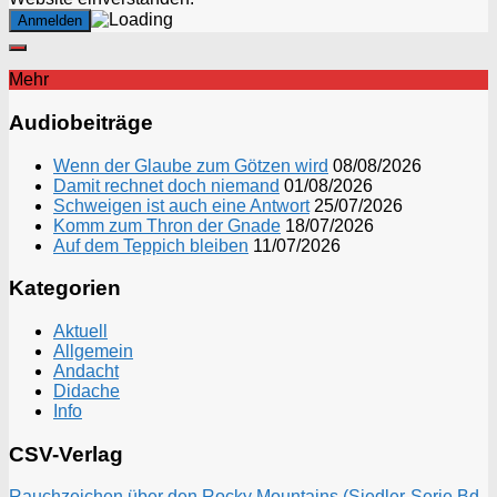
Mehr
Audiobeiträge
Wenn der Glaube zum Götzen wird
08/08/2026
Damit rechnet doch niemand
01/08/2026
Schweigen ist auch eine Antwort
25/07/2026
Komm zum Thron der Gnade
18/07/2026
Auf dem Teppich bleiben
11/07/2026
Kategorien
Aktuell
Allgemein
Andacht
Didache
Info
CSV-Verlag
Rauchzeichen über den Rocky Mountains (Siedler-Serie Bd.