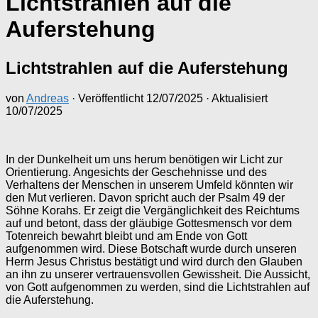
Lichtstrahlen auf die
Auferstehung
Lichtstrahlen auf die Auferstehung
von
Andreas
· Veröffentlicht
12/07/2025
· Aktualisiert
10/07/2025
In der Dunkelheit um uns herum benötigen wir Licht zur
Orientierung. Angesichts der Geschehnisse und des
Verhaltens der Menschen in unserem Umfeld könnten wir
den Mut verlieren. Davon spricht auch der Psalm 49 der
Söhne Korahs. Er zeigt die Vergänglichkeit des Reichtums
auf und betont, dass der gläubige Gottesmensch vor dem
Totenreich bewahrt bleibt und am Ende von Gott
aufgenommen wird. Diese Botschaft wurde durch unseren
Herrn Jesus Christus bestätigt und wird durch den Glauben
an ihn zu unserer vertrauensvollen Gewissheit. Die Aussicht,
von Gott aufgenommen zu werden, sind die Lichtstrahlen auf
die Auferstehung.