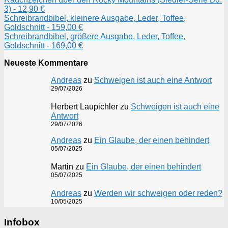
3) - 12,90 €
Schreibrandbibel, kleinere Ausgabe, Leder, Toffee,
Goldschnitt - 159,00 €
Schreibrandbibel, größere Ausgabe, Leder, Toffee,
Goldschnitt - 169,00 €
Neueste Kommentare
Andreas
zu
Schweigen ist auch eine Antwort
29/07/2026
Herbert Laupichler
zu
Schweigen ist auch eine
Antwort
29/07/2026
Andreas
zu
Ein Glaube, der einen behindert
05/07/2025
Martin
zu
Ein Glaube, der einen behindert
05/07/2025
Andreas
zu
Werden wir schweigen oder reden?
10/05/2025
Infobox