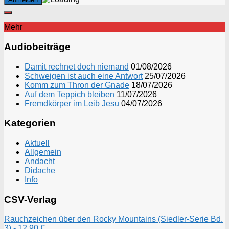
Mehr
Audiobeiträge
Damit rechnet doch niemand
01/08/2026
Schweigen ist auch eine Antwort
25/07/2026
Komm zum Thron der Gnade
18/07/2026
Auf dem Teppich bleiben
11/07/2026
Fremdkörper im Leib Jesu
04/07/2026
Kategorien
Aktuell
Allgemein
Andacht
Didache
Info
CSV-Verlag
Rauchzeichen über den Rocky Mountains (Siedler-Serie Bd.
3) - 12,90 €