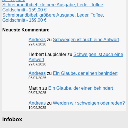
Schreibrandbibel, kleinere Ausgabe, Leder, Toffee,
Goldschnitt - 159,00 €
Schreibrandbibel, größere Ausgabe, Leder, Toffee,
Goldschnitt - 169,00 €
Neueste Kommentare
Andreas
zu
Schweigen ist auch eine Antwort
29/07/2026
Herbert Laupichler
zu
Schweigen ist auch eine
Antwort
29/07/2026
Andreas
zu
Ein Glaube, der einen behindert
05/07/2025
Martin
zu
Ein Glaube, der einen behindert
05/07/2025
Andreas
zu
Werden wir schweigen oder reden?
10/05/2025
Infobox