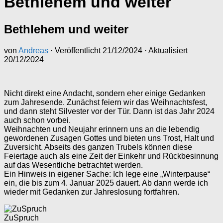
Bethlehem und weiter
Bethlehem und weiter
von
Andreas
· Veröffentlicht
21/12/2024
· Aktualisiert
20/12/2024
Nicht direkt eine Andacht, sondern eher einige Gedanken
zum Jahresende. Zunächst feiern wir das Weihnachtsfest,
und dann steht Silvester vor der Tür. Dann ist das Jahr 2024
auch schon vorbei.
Weihnachten und Neujahr erinnern uns an die lebendig
gewordenen Zusagen Gottes und bieten uns Trost, Halt und
Zuversicht. Abseits des ganzen Trubels können diese
Feiertage auch als eine Zeit der Einkehr und Rückbesinnung
auf das Wesentliche betrachtet werden.
Ein Hinweis in eigener Sache: Ich lege eine „Winterpause“
ein, die bis zum 4. Januar 2025 dauert. Ab dann werde ich
wieder mit Gedanken zur Jahreslosung fortfahren.
ZuSpruch