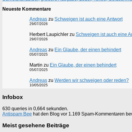
Neueste Kommentare
Andreas
zu
Schweigen ist auch eine Antwort
29/07/2026
Herbert Laupichler
zu
Schweigen ist auch eine A
29/07/2026
Andreas
zu
Ein Glaube, der einen behindert
05/07/2025
Martin
zu
Ein Glaube, der einen behindert
05/07/2025
Andreas
zu
Werden wir schweigen oder reden?
10/05/2025
Infobox
630 queries in 0,664 sekunden.
Antispam Bee
hat den Blog vor 1.169 Spam-Kommentaren be
Meist gesehene Beiträge