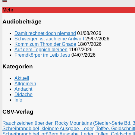
Mehr
Audiobeiträge
Damit rechnet doch niemand
01/08/2026
Schweigen ist auch eine Antwort
25/07/2026
Komm zum Thron der Gnade
18/07/2026
Auf dem Teppich bleiben
11/07/2026
Fremdkörper im Leib Jesu
04/07/2026
Kategorien
Aktuell
Allgemein
Andacht
Didache
Info
CSV-Verlag
Rauchzeichen über den Rocky Mountains (Siedler-Serie Bd. 3)
Schreibrandbibel, kleinere Ausgabe, Leder, Toffee, Goldschnitt
Schreibrandbibel, größere Ausgabe, Leder, Toffee, Goldschnitt