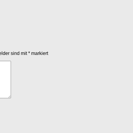
elder sind mit
*
markiert