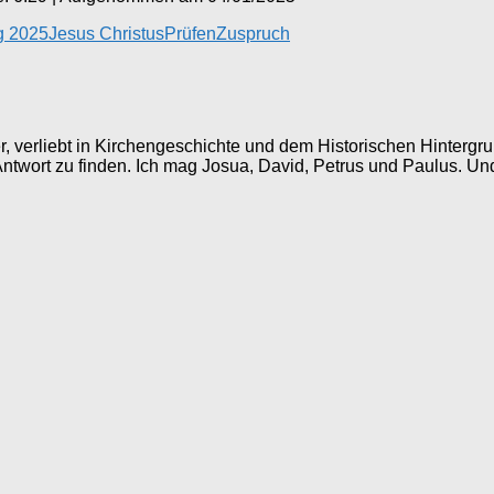
g 2025
Jesus Christus
Prüfen
Zuspruch
ller, verliebt in Kirchengeschichte und dem Historischen Hinter
 Antwort zu finden. Ich mag Josua, David, Petrus und Paulus. Un