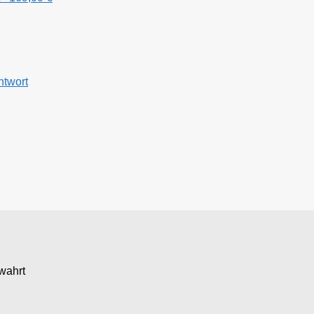
ntwort
wahrt