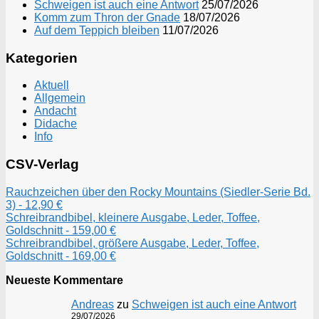
Schweigen ist auch eine Antwort
25/07/2026
Komm zum Thron der Gnade
18/07/2026
Auf dem Teppich bleiben
11/07/2026
Kategorien
Aktuell
Allgemein
Andacht
Didache
Info
CSV-Verlag
Rauchzeichen über den Rocky Mountains (Siedler-Serie Bd.
3) - 12,90 €
Schreibrandbibel, kleinere Ausgabe, Leder, Toffee,
Goldschnitt - 159,00 €
Schreibrandbibel, größere Ausgabe, Leder, Toffee,
Goldschnitt - 169,00 €
Neueste Kommentare
Andreas
zu
Schweigen ist auch eine Antwort
29/07/2026