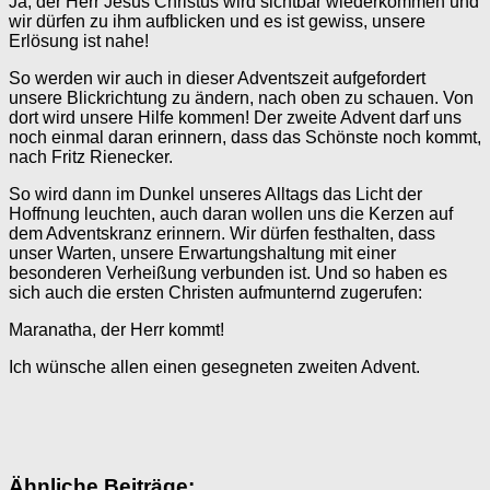
Ja, der Herr Jesus Christus wird sichtbar wiederkommen und
wir dürfen zu ihm aufblicken und es ist gewiss, unsere
Erlösung ist nahe!
So werden wir auch in dieser Adventszeit aufgefordert
unsere Blickrichtung zu ändern, nach oben zu schauen. Von
dort wird unsere Hilfe kommen! Der zweite Advent darf uns
noch einmal daran erinnern, dass das Schönste noch kommt,
nach Fritz Rienecker.
So wird dann im Dunkel unseres Alltags das Licht der
Hoffnung leuchten, auch daran wollen uns die Kerzen auf
dem Adventskranz erinnern. Wir dürfen festhalten, dass
unser Warten, unsere Erwartungshaltung mit einer
besonderen Verheißung verbunden ist. Und so haben es
sich auch die ersten Christen aufmunternd zugerufen:
Maranatha, der Herr kommt!
Ich wünsche allen einen gesegneten zweiten Advent.
Ähnliche Beiträge: