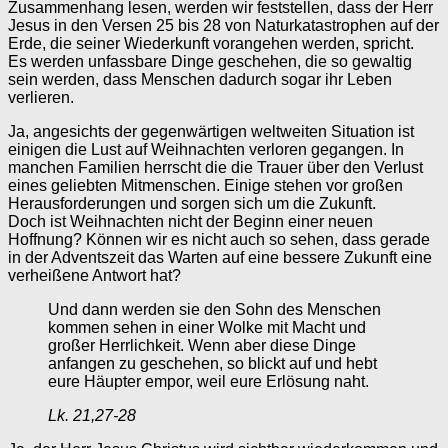
Zusammenhang lesen, werden wir feststellen, dass der Herr
Jesus in den Versen 25 bis 28 von Naturkatastrophen auf der
Erde, die seiner Wiederkunft vorangehen werden, spricht.
Es werden unfassbare Dinge geschehen, die so gewaltig
sein werden, dass Menschen dadurch sogar ihr Leben
verlieren.
Ja, angesichts der gegenwärtigen weltweiten Situation ist
einigen die Lust auf Weihnachten verloren gegangen. In
manchen Familien herrscht die die Trauer über den Verlust
eines geliebten Mitmenschen. Einige stehen vor großen
Herausforderungen und sorgen sich um die Zukunft.
Doch ist Weihnachten nicht der Beginn einer neuen
Hoffnung? Können wir es nicht auch so sehen, dass gerade
in der Adventszeit das Warten auf eine bessere Zukunft eine
verheißene Antwort hat?
Und dann werden sie den Sohn des Menschen
kommen sehen in einer Wolke mit Macht und
großer Herrlichkeit. Wenn aber diese Dinge
anfangen zu geschehen, so blickt auf und hebt
eure Häupter empor, weil eure Erlösung naht.
Lk. 21,27-28