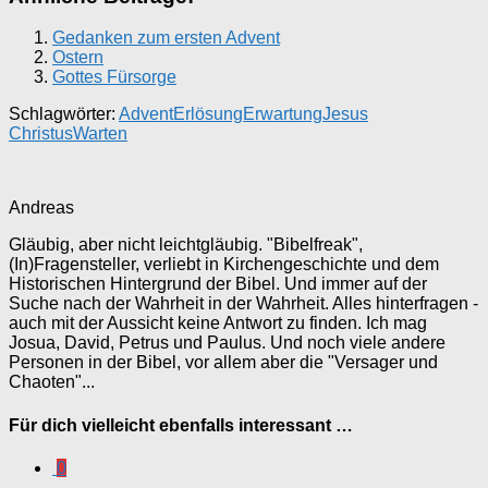
Gedanken zum ersten Advent
Ostern
Gottes Fürsorge
Schlagwörter:
Advent
Erlösung
Erwartung
Jesus
Christus
Warten
Andreas
Gläubig, aber nicht leichtgläubig. "Bibelfreak",
(In)Fragensteller, verliebt in Kirchengeschichte und dem
Historischen Hintergrund der Bibel. Und immer auf der
Suche nach der Wahrheit in der Wahrheit. Alles hinterfragen -
auch mit der Aussicht keine Antwort zu finden. Ich mag
Josua, David, Petrus und Paulus. Und noch viele andere
Personen in der Bibel, vor allem aber die "Versager und
Chaoten"...
Für dich vielleicht ebenfalls interessant …
0