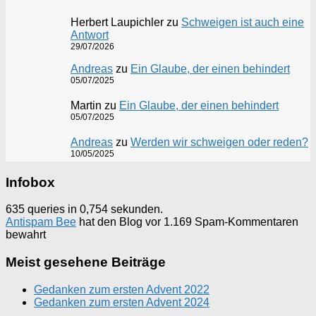
Herbert Laupichler
zu
Schweigen ist auch eine
Antwort
29/07/2026
Andreas
zu
Ein Glaube, der einen behindert
05/07/2025
Martin
zu
Ein Glaube, der einen behindert
05/07/2025
Andreas
zu
Werden wir schweigen oder reden?
10/05/2025
Infobox
635 queries in 0,754 sekunden.
Antispam Bee
hat den Blog vor 1.169 Spam-Kommentaren
bewahrt
Meist gesehene Beiträge
Gedanken zum ersten Advent 2022
Gedanken zum ersten Advent 2024