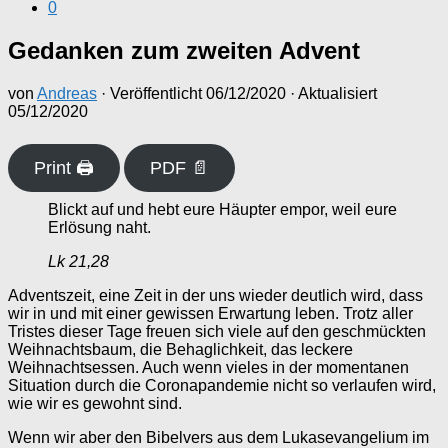
0
Gedanken zum zweiten Advent
von
Andreas
· Veröffentlicht
06/12/2020
· Aktualisiert
05/12/2020
Print 🖨
PDF 📄
Blickt auf und hebt eure Häupter empor, weil eure
Erlösung naht.
Lk 21,28
Adventszeit, eine Zeit in der uns wieder deutlich wird, dass
wir in und mit einer gewissen Erwartung leben. Trotz aller
Tristes dieser Tage freuen sich viele auf den geschmückten
Weihnachtsbaum, die Behaglichkeit, das leckere
Weihnachtsessen. Auch wenn vieles in der momentanen
Situation durch die Coronapandemie nicht so verlaufen wird,
wie wir es gewohnt sind.
Wenn wir aber den Bibelvers aus dem Lukasevangelium im