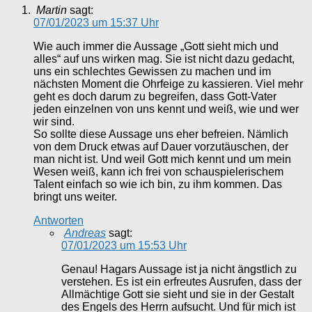
Martin
sagt:
07/01/2023 um 15:37 Uhr
Wie auch immer die Aussage „Gott sieht mich und
alles“ auf uns wirken mag. Sie ist nicht dazu gedacht,
uns ein schlechtes Gewissen zu machen und im
nächsten Moment die Ohrfeige zu kassieren. Viel mehr
geht es doch darum zu begreifen, dass Gott-Vater
jeden einzelnen von uns kennt und weiß, wie und wer
wir sind.
So sollte diese Aussage uns eher befreien. Nämlich
von dem Druck etwas auf Dauer vorzutäuschen, der
man nicht ist. Und weil Gott mich kennt und um mein
Wesen weiß, kann ich frei von schauspielerischem
Talent einfach so wie ich bin, zu ihm kommen. Das
bringt uns weiter.
Antworten
Andreas
sagt:
07/01/2023 um 15:53 Uhr
Genau! Hagars Aussage ist ja nicht ängstlich zu
verstehen. Es ist ein erfreutes Ausrufen, dass der
Allmächtige Gott sie sieht und sie in der Gestalt
des Engels des Herrn aufsucht. Und für mich ist