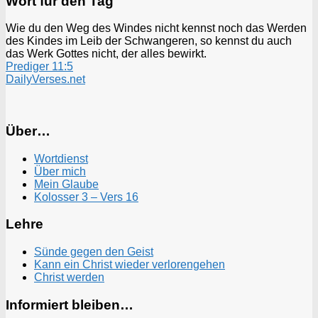
Wort für den Tag
Wie du den Weg des Windes nicht kennst noch das Werden
des Kindes im Leib der Schwangeren, so kennst du auch
das Werk Gottes nicht, der alles bewirkt.
Prediger 11:5
DailyVerses.net
Über…
Wortdienst
Über mich
Mein Glaube
Kolosser 3 – Vers 16
Lehre
Sünde gegen den Geist
Kann ein Christ wieder verlorengehen
Christ werden
Informiert bleiben…