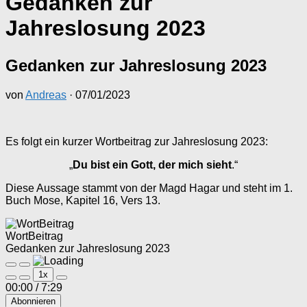
Gedanken zur
Jahreslosung 2023
Gedanken zur Jahreslosung 2023
von
Andreas
·
07/01/2023
Es folgt ein kurzer Wortbeitrag zur Jahreslosung 2023:
„
Du bist ein Gott, der mich sieht
.“
Diese Aussage stammt von der Magd Hagar und steht im 1.
Buch Mose, Kapitel 16, Vers 13.
WortBeitrag
Gedanken zur Jahreslosung 2023
Play
Pause
1x
Episode
Episode
00:00
/
7:29
Abonnieren