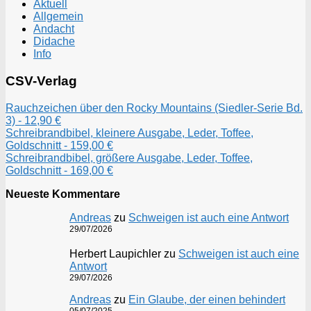
Aktuell
Allgemein
Andacht
Didache
Info
CSV-Verlag
Rauchzeichen über den Rocky Mountains (Siedler-Serie Bd.
3) - 12,90 €
Schreibrandbibel, kleinere Ausgabe, Leder, Toffee,
Goldschnitt - 159,00 €
Schreibrandbibel, größere Ausgabe, Leder, Toffee,
Goldschnitt - 169,00 €
Neueste Kommentare
Andreas
zu
Schweigen ist auch eine Antwort
29/07/2026
Herbert Laupichler
zu
Schweigen ist auch eine
Antwort
29/07/2026
Andreas
zu
Ein Glaube, der einen behindert
05/07/2025