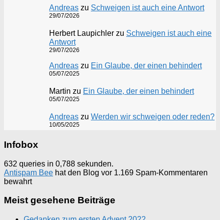
Andreas
zu
Schweigen ist auch eine Antwort
29/07/2026
Herbert Laupichler
zu
Schweigen ist auch eine
Antwort
29/07/2026
Andreas
zu
Ein Glaube, der einen behindert
05/07/2025
Martin
zu
Ein Glaube, der einen behindert
05/07/2025
Andreas
zu
Werden wir schweigen oder reden?
10/05/2025
Infobox
632 queries in 0,788 sekunden.
Antispam Bee
hat den Blog vor 1.169 Spam-Kommentaren
bewahrt
Meist gesehene Beiträge
Gedanken zum ersten Advent 2022