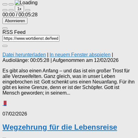
Play
Pause
1x
Episode
Episode
00:00
/
00:05:28
Abonnieren
RSS Feed
Datei herunterladen
|
In neuem Fenster abspielen
|
Audiolänge: 00:05:28
|
Aufgenommen am 12/02/2026
Es gibt also einen Anfang – und das ist ein großer Trost für
alle Verzweifelten. Ganz gleich, was in unser Leben
eingebrochen ist: Gott schenkt uns einen Neuanfang. Für ihn
gibt es keine Grenze, denn er ist der Schöpfer. Gott ist
Mensch geworden; in seinem...
0
07/02/2026
Wegzehrung für die Lebensreise