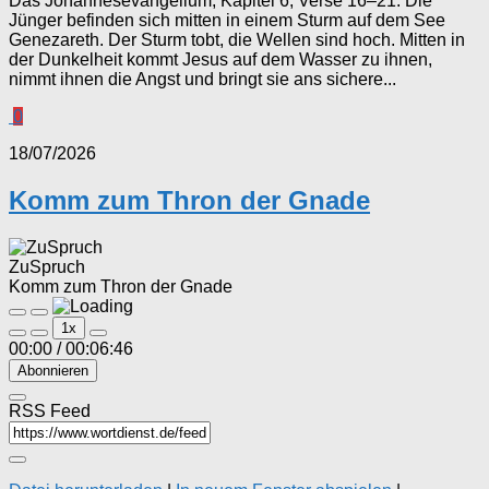
Das Johannesevangelium, Kapitel 6, Verse 16–21: Die
Jünger befinden sich mitten in einem Sturm auf dem See
Genezareth. Der Sturm tobt, die Wellen sind hoch. Mitten in
der Dunkelheit kommt Jesus auf dem Wasser zu ihnen,
nimmt ihnen die Angst und bringt sie ans sichere...
0
18/07/2026
Komm zum Thron der Gnade
ZuSpruch
Komm zum Thron der Gnade
Play
Pause
1x
Episode
Episode
00:00
/
00:06:46
Abonnieren
RSS Feed