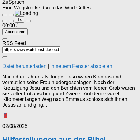
ZuSpruch
Eine Wegstrecke durch das Wort Gottes
Play
Pause
1x
Episode
Episode
00:00
/
Abonnieren
RSS Feed
Datei herunterladen
|
In neuem Fenster abspielen
Nach drei Jahren als Jünger Jesu waren Kleopas und
vermutlich seine Frau niedergeschlagen: Nach der
Kreuzigung Jesu und den Berichten vom leeren Grab waren
sie voller Enttäuschung und Zweifel. Auf dem etwa elf
Kilometer langen Weg nach Emmaus schloss sich ihnen
Jesus an und ging...
0
02/08/2025
Hilfestellungen aus der Bibel