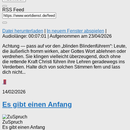
RSS Feed
Datei herunterladen
|
In neuem Fenster abspielen
|
Audiolänge: 00:07:01
|
Aufgenommen am 23/04/2026
Achtung — pass auf vor den „blinden Blindenführern“: Leute,
die äußerlich fromm wirken, aber Gottes Wort ablehnen oder
verdrehen. Sie klingen vielleicht überzeugend, doch ohne
die rettende Kraft Christi führen ihre Lehren geradewegs ins
Verderben. Halte dich von solchen Stimmen fern und lass
dich nicht...
0
14/02/2026
Es gibt einen Anfang
ZuSpruch
Es gibt einen Anfang