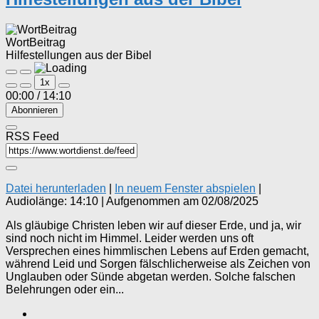
WortBeitrag
Hilfestellungen aus der Bibel
Play
Pause
1x
Episode
Episode
00:00
/
14:10
Abonnieren
RSS Feed
Datei herunterladen
|
In neuem Fenster abspielen
|
Audiolänge: 14:10
|
Aufgenommen am 02/08/2025
Als gläubige Christen leben wir auf dieser Erde, und ja, wir
sind noch nicht im Himmel. Leider werden uns oft
Versprechen eines himmlischen Lebens auf Erden gemacht,
während Leid und Sorgen fälschlicherweise als Zeichen von
Unglauben oder Sünde abgetan werden. Solche falschen
Belehrungen oder ein...