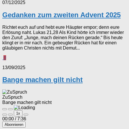
07/12/2025
Gedanken zum zweiten Advent 2025
Richtet euch auf und hebt eure Häupter empor; denn eure
Erlösung naht. Lukas 21,28 Als Kind hörte ich immer wieder
den Zuruf: „Junge, mach deinen Rücken gerade.“ Bis heute
klingt er in mir nach. Ein gebeugter Rücken hat für einen
gläubigen Christen nichts mit Demut...
0
13/09/2025
Bange machen gilt nicht
ZuSpruch
Bange machen gilt nicht
Play
Pause
1x
Episode
Episode
00:00
/
7:36
Abonnieren