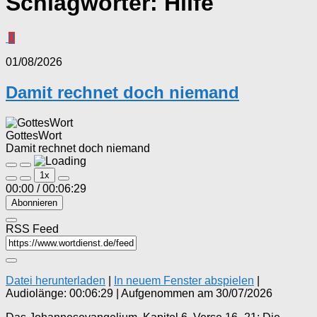
Schlagwörter:
Hilfe
0
01/08/2026
Damit rechnet doch niemand
GottesWort
Damit rechnet doch niemand
Play
Pause
1x
Episode
Episode
00:00
/
00:06:29
Abonnieren
RSS Feed
Datei herunterladen
|
In neuem Fenster abspielen
|
Audiolänge: 00:06:29
|
Aufgenommen am 30/07/2026