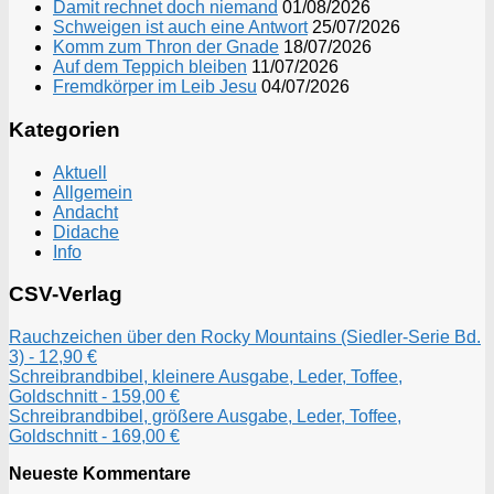
Damit rechnet doch niemand
01/08/2026
Schweigen ist auch eine Antwort
25/07/2026
Komm zum Thron der Gnade
18/07/2026
Auf dem Teppich bleiben
11/07/2026
Fremdkörper im Leib Jesu
04/07/2026
Kategorien
Aktuell
Allgemein
Andacht
Didache
Info
CSV-Verlag
Rauchzeichen über den Rocky Mountains (Siedler-Serie Bd.
3) - 12,90 €
Schreibrandbibel, kleinere Ausgabe, Leder, Toffee,
Goldschnitt - 159,00 €
Schreibrandbibel, größere Ausgabe, Leder, Toffee,
Goldschnitt - 169,00 €
Neueste Kommentare