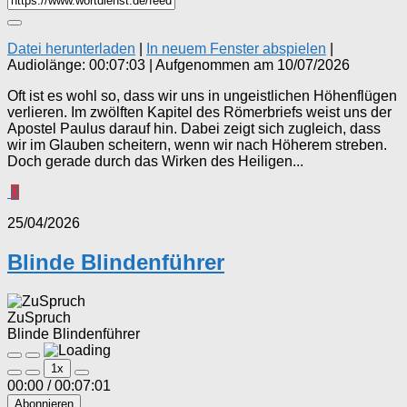
Datei herunterladen
|
In neuem Fenster abspielen
|
Audiolänge: 00:07:03
|
Aufgenommen am 10/07/2026
Oft ist es wohl so, dass wir uns in ungeistlichen Höhenflügen
verlieren. Im zwölften Kapitel des Römerbriefs weist uns der
Apostel Paulus darauf hin. Dabei zeigt sich zugleich, dass
wir im Glauben scheitern, wenn wir nach Höherem streben.
Doch gerade durch das Wirken des Heiligen...
0
25/04/2026
Blinde Blindenführer
ZuSpruch
Blinde Blindenführer
Play
Pause
1x
Episode
Episode
00:00
/
00:07:01
Abonnieren