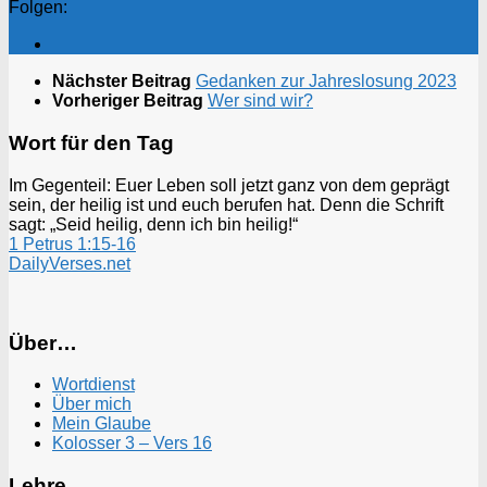
Folgen:
Nächster Beitrag
Gedanken zur Jahreslosung 2023
Vorheriger Beitrag
Wer sind wir?
Wort für den Tag
Im Gegenteil: Euer Leben soll jetzt ganz von dem geprägt
sein, der heilig ist und euch berufen hat. Denn die Schrift
sagt: „Seid heilig, denn ich bin heilig!“
1 Petrus 1:15-16
DailyVerses.net
Über…
Wortdienst
Über mich
Mein Glaube
Kolosser 3 – Vers 16
Lehre