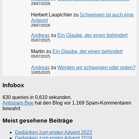
29/07/2026
Herbert Laupichler
zu
Schweigen ist auch eine
Antwort
29/07/2026
Andreas
zu
Ein Glaube, der einen behindert
05/07/2025
Martin
zu
Ein Glaube, der einen behindert
05/07/2025
Andreas
zu
Werden wir schweigen oder reden?
10/05/2025
Infobox
630 queries in 0,610 sekunden.
Antispam Bee
hat den Blog vor 1.169 Spam-Kommentaren
bewahrt
Meist gesehene Beiträge
Gedanken zum ersten Advent 2022
Gedanken zum ersten Advent 2024