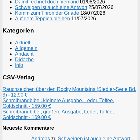
Damit rechnet doch niemand
01/08/2026
Schweigen ist auch eine Antwort
25/07/2026
Komm zum Thron der Gnade
18/07/2026
Auf dem Teppich bleiben
11/07/2026
Kategorien
Aktuell
Allgemein
Andacht
Didache
Info
CSV-Verlag
Rauchzeichen über den Rocky Mountains (Siedler-Serie Bd.
3) - 12,90 €
Schreibrandbibel, kleinere Ausgabe, Leder, Toffee,
Goldschnitt - 159,00 €
Schreibrandbibel, größere Ausgabe, Leder, Toffee,
Goldschnitt - 169,00 €
Neueste Kommentare
Andreas
zu
Schweigen ist auch eine Antwort