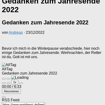
Gedanken zum Jahresende
2022
Gedanken zum Jahresende 2022
von
Andreas
·
23/12/2022
Bevor ich mich in die Winterpause verabschiede, hier noch
einige Gedanken zum Jahresende. Weihnachten, der Retter
ist da, Gott ist mit uns.
AllTag
Gedanken zum Jahresende 2022
Play
Pause
1x
Episode
Episode
00:00
/
6:33
Abonnieren
RSS Feed