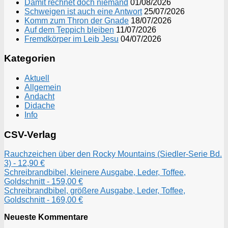
Damit rechnet doch niemand
01/08/2026
Schweigen ist auch eine Antwort
25/07/2026
Komm zum Thron der Gnade
18/07/2026
Auf dem Teppich bleiben
11/07/2026
Fremdkörper im Leib Jesu
04/07/2026
Kategorien
Aktuell
Allgemein
Andacht
Didache
Info
CSV-Verlag
Rauchzeichen über den Rocky Mountains (Siedler-Serie Bd.
3) - 12,90 €
Schreibrandbibel, kleinere Ausgabe, Leder, Toffee,
Goldschnitt - 159,00 €
Schreibrandbibel, größere Ausgabe, Leder, Toffee,
Goldschnitt - 169,00 €
Neueste Kommentare