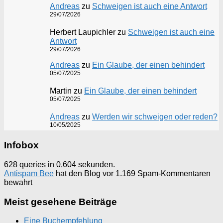
Andreas
zu
Schweigen ist auch eine Antwort
29/07/2026
Herbert Laupichler
zu
Schweigen ist auch eine
Antwort
29/07/2026
Andreas
zu
Ein Glaube, der einen behindert
05/07/2025
Martin
zu
Ein Glaube, der einen behindert
05/07/2025
Andreas
zu
Werden wir schweigen oder reden?
10/05/2025
Infobox
628 queries in 0,604 sekunden.
Antispam Bee
hat den Blog vor 1.169 Spam-Kommentaren
bewahrt
Meist gesehene Beiträge
Eine Buchempfehlung