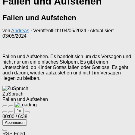
Fallen und Aufstehen
Fallen und Aufstehen
von
Andreas
· Veröffentlicht
04/05/2024
· Aktualisiert
03/05/2024
Fallen und Aufstehen. Es handelt sich um das Versagen und
nicht nur um ein einfaches Stolpern. Es gibt einen
Unterschied, ob Kinder Gottes fallen oder Gottlose. Es geht
auch darum, wieder aufzustehen und nicht im Versagen
liegen zu bleiben.
ZuSpruch
Fallen und Aufstehen
Play
Pause
1x
Episode
Episode
00:00
/
6:38
Abonnieren
RSS Feed