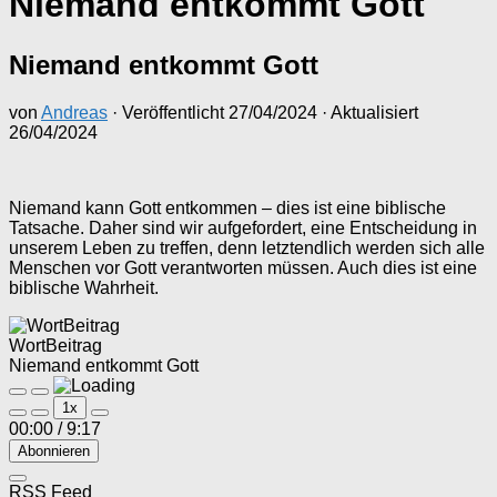
Niemand entkommt Gott
Niemand entkommt Gott
von
Andreas
· Veröffentlicht
27/04/2024
· Aktualisiert
26/04/2024
Niemand kann Gott entkommen – dies ist eine biblische
Tatsache. Daher sind wir aufgefordert, eine Entscheidung in
unserem Leben zu treffen, denn letztendlich werden sich alle
Menschen vor Gott verantworten müssen. Auch dies ist eine
biblische Wahrheit.
WortBeitrag
Niemand entkommt Gott
Play
Pause
1x
Episode
Episode
00:00
/
9:17
Abonnieren
RSS Feed