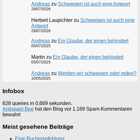
Andreas
zu
Schweigen ist auch eine Antwort
29/07/2026
Herbert Laupichler
zu
Schweigen ist auch eine
Antwort
29/07/2026
Andreas
zu
Ein Glaube, der einen behindert
05/07/2025
Martin
zu
Ein Glaube, der einen behindert
05/07/2025
Andreas
zu
Werden wir schweigen oder reden?
10/05/2025
Infobox
628 queries in 0,669 sekunden.
Antispam Bee
hat den Blog vor 1.169 Spam-Kommentaren
bewahrt
Meist gesehene Beiträge
Eine Buchempfehlung