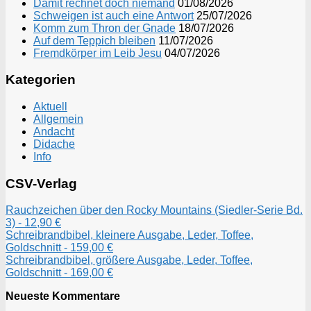
Damit rechnet doch niemand
01/08/2026
Schweigen ist auch eine Antwort
25/07/2026
Komm zum Thron der Gnade
18/07/2026
Auf dem Teppich bleiben
11/07/2026
Fremdkörper im Leib Jesu
04/07/2026
Kategorien
Aktuell
Allgemein
Andacht
Didache
Info
CSV-Verlag
Rauchzeichen über den Rocky Mountains (Siedler-Serie Bd.
3) - 12,90 €
Schreibrandbibel, kleinere Ausgabe, Leder, Toffee,
Goldschnitt - 159,00 €
Schreibrandbibel, größere Ausgabe, Leder, Toffee,
Goldschnitt - 169,00 €
Neueste Kommentare