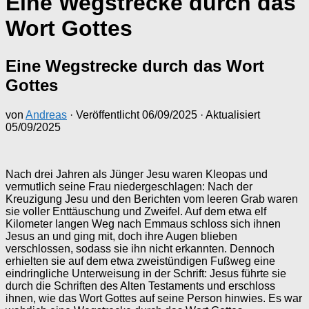
Eine Wegstrecke durch das
Wort Gottes
Eine Wegstrecke durch das Wort
Gottes
von
Andreas
· Veröffentlicht
06/09/2025
· Aktualisiert
05/09/2025
Nach drei Jahren als Jünger Jesu waren Kleopas und
vermutlich seine Frau niedergeschlagen: Nach der
Kreuzigung Jesu und den Berichten vom leeren Grab waren
sie voller Enttäuschung und Zweifel. Auf dem etwa elf
Kilometer langen Weg nach Emmaus schloss sich ihnen
Jesus an und ging mit, doch ihre Augen blieben
verschlossen, sodass sie ihn nicht erkannten. Dennoch
erhielten sie auf dem etwa zweistündigen Fußweg eine
eindringliche Unterweisung in der Schrift: Jesus führte sie
durch die Schriften des Alten Testaments und erschloss
ihnen, wie das Wort Gottes auf seine Person hinwies. Es war