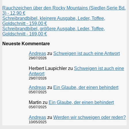
Rauchzeichen über den Rocky Mountains (Siedler-Serie Bd.
3) - 12,90 €
Schreibrandbibel, kleinere Ausgabe, Leder, Toffee,
Goldschnitt - 159,00 €
Schreibrandbibel, größere Ausgabe, Leder, Toffee,
Goldschnitt - 169,00 €
Neueste Kommentare
Andreas
zu
Schweigen ist auch eine Antwort
29/07/2026
Herbert Laupichler
zu
Schweigen ist auch eine
Antwort
29/07/2026
Andreas
zu
Ein Glaube, der einen behindert
05/07/2025
Martin
zu
Ein Glaube, der einen behindert
05/07/2025
Andreas
zu
Werden wir schweigen oder reden?
10/05/2025