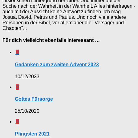
Historischen Hintergrund der Bibel. Und immer auf der
Suche nach der Wahrheit in der Wahrheit. Alles hinterfragen -
auch mit der Aussicht keine Antwort zu finden. Ich mag
Josua, David, Petrus und Paulus. Und noch viele andere
Personen in der Bibel, vor allem aber die "Versager und
Chaoten"...
Für dich vielleicht ebenfalls interessant …
0
Gedanken zum zweiten Advent 2023
10/12/2023
0
Gottes Fürsorge
25/10/2020
0
Pfingsten 2021