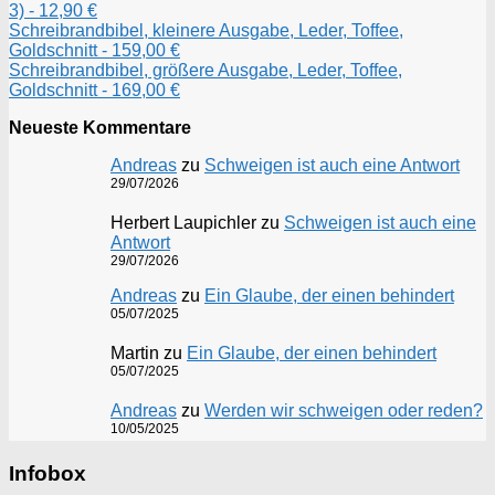
3) - 12,90 €
Schreibrandbibel, kleinere Ausgabe, Leder, Toffee,
Goldschnitt - 159,00 €
Schreibrandbibel, größere Ausgabe, Leder, Toffee,
Goldschnitt - 169,00 €
Neueste Kommentare
Andreas
zu
Schweigen ist auch eine Antwort
29/07/2026
Herbert Laupichler
zu
Schweigen ist auch eine
Antwort
29/07/2026
Andreas
zu
Ein Glaube, der einen behindert
05/07/2025
Martin
zu
Ein Glaube, der einen behindert
05/07/2025
Andreas
zu
Werden wir schweigen oder reden?
10/05/2025
Infobox