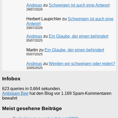
Andreas
zu
Schweigen ist auch eine Antwort
29/07/2026
Herbert Laupichler
zu
Schweigen ist auch eine
Antwort
29/07/2026
Andreas
zu
Ein Glaube, der einen behindert
05/07/2025
Martin
zu
Ein Glaube, der einen behindert
05/07/2025
Andreas
zu
Werden wir schweigen oder reden?
10/05/2025
Infobox
623 queries in 0,664 sekunden.
Antispam Bee
hat den Blog vor 1.169 Spam-Kommentaren
bewahrt
Meist gesehene Beiträge