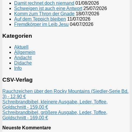
Damit rechnet doch niemand
01/08/2026
Schweigen ist auch eine Antwort
25/07/2026
Komm zum Thron der Gnade
18/07/2026
Auf dem Teppich bleiben
11/07/2026
Fremdkörper im Leib Jesu
04/07/2026
Kategorien
Aktuell
Allgemein
Andacht
Didache
Info
CSV-Verlag
Rauchzeichen über den Rocky Mountains (Siedler-Serie Bd.
3) - 12,90 €
Schreibrandbibel, kleinere Ausgabe, Leder, Toffee,
Goldschnitt - 159,00 €
Schreibrandbibel, größere Ausgabe, Leder, Toffee,
Goldschnitt - 169,00 €
Neueste Kommentare