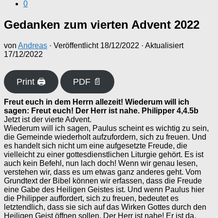
0
Gedanken zum vierten Advent 2022
von
Andreas
· Veröffentlicht
18/12/2022
· Aktualisiert
17/12/2022
Print 🖨
PDF 📄
Freut euch in dem Herrn allezeit! Wiederum will ich
sagen: Freut euch! Der Herr ist nahe. Philipper 4,4.5b
Jetzt ist der vierte Advent.
Wiederum will ich sagen, Paulus scheint es wichtig zu sein,
die Gemeinde wiederholt aufzufordern, sich zu freuen. Und
es handelt sich nicht um eine aufgesetzte Freude, die
vielleicht zu einer gottesdienstlichen Liturgie gehört. Es ist
auch kein Befehl, nun lach doch! Wenn wir genau lesen,
verstehen wir, dass es um etwas ganz anderes geht. Vom
Grundtext der Bibel können wir erfassen, dass die Freude
eine Gabe des Heiligen Geistes ist. Und wenn Paulus hier
die Philipper auffordert, sich zu freuen, bedeutet es
letztendlich, dass sie sich auf das Wirken Gottes durch den
Heiligen Geist öffnen sollen. Der Herr ist nahe! Er ist da,