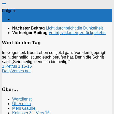
Folgen:
Nächster Beitrag
Licht durchbricht die Dunkelheit
Vorheriger Beitrag
Verirrt, verlaufen, zurückgekehrt
Wort für den Tag
Im Gegenteil: Euer Leben soll jetzt ganz von dem geprägt
sein, der heilig ist und euch berufen hat. Denn die Schrift
sagt: „Seid heilig, denn ich bin heilig!“
1 Petrus 1:15-16
DailyVerses.net
Über…
Wortdienst
Über mich
Mein Glaube
Kolosser 3 – Vers 16