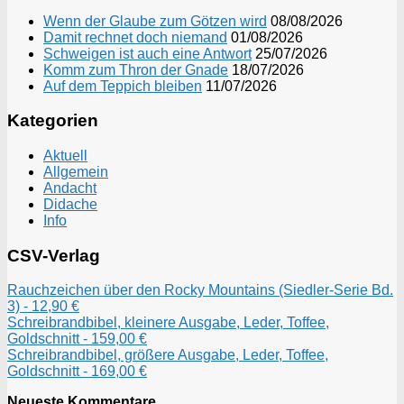
Wenn der Glaube zum Götzen wird
08/08/2026
Damit rechnet doch niemand
01/08/2026
Schweigen ist auch eine Antwort
25/07/2026
Komm zum Thron der Gnade
18/07/2026
Auf dem Teppich bleiben
11/07/2026
Kategorien
Aktuell
Allgemein
Andacht
Didache
Info
CSV-Verlag
Rauchzeichen über den Rocky Mountains (Siedler-Serie Bd.
3) - 12,90 €
Schreibrandbibel, kleinere Ausgabe, Leder, Toffee,
Goldschnitt - 159,00 €
Schreibrandbibel, größere Ausgabe, Leder, Toffee,
Goldschnitt - 169,00 €
Neueste Kommentare