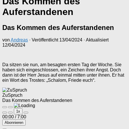
Das Kommen des
Auferstandenen
Das Kommen des Auferstandenen
von
Andreas
· Veröffentlicht
13/04/2024
· Aktualisiert
12/04/2024
Da sitzen sie nun, am besagten ersten Tag der Woche. Sie
haben sich eingeschlossen, ein Zeichen ihrer Angst. Doch
dann ist der Herr Jesus auf einmal mitten unter ihnen. Er hat
ein Wort des Trostes: „Schalom, Friede euch“.
ZuSpruch
Das Kommen des Auferstandenen
Play
Pause
1x
Episode
Episode
00:00
/
7:00
Abonnieren