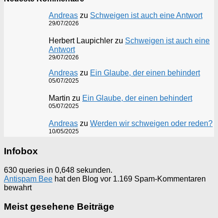
Andreas
zu
Schweigen ist auch eine Antwort
29/07/2026
Herbert Laupichler
zu
Schweigen ist auch eine
Antwort
29/07/2026
Andreas
zu
Ein Glaube, der einen behindert
05/07/2025
Martin
zu
Ein Glaube, der einen behindert
05/07/2025
Andreas
zu
Werden wir schweigen oder reden?
10/05/2025
Infobox
630 queries in 0,648 sekunden.
Antispam Bee
hat den Blog vor 1.169 Spam-Kommentaren
bewahrt
Meist gesehene Beiträge