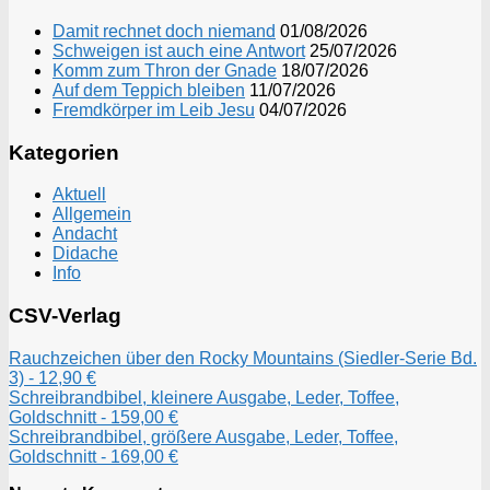
Damit rechnet doch niemand
01/08/2026
Schweigen ist auch eine Antwort
25/07/2026
Komm zum Thron der Gnade
18/07/2026
Auf dem Teppich bleiben
11/07/2026
Fremdkörper im Leib Jesu
04/07/2026
Kategorien
Aktuell
Allgemein
Andacht
Didache
Info
CSV-Verlag
Rauchzeichen über den Rocky Mountains (Siedler-Serie Bd.
3) - 12,90 €
Schreibrandbibel, kleinere Ausgabe, Leder, Toffee,
Goldschnitt - 159,00 €
Schreibrandbibel, größere Ausgabe, Leder, Toffee,
Goldschnitt - 169,00 €