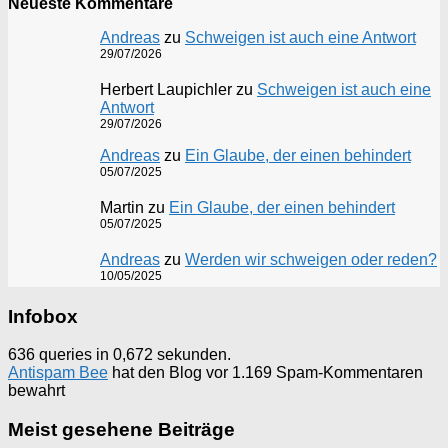
Neueste Kommentare
Andreas
zu
Schweigen ist auch eine Antwort
29/07/2026
Herbert Laupichler
zu
Schweigen ist auch eine
Antwort
29/07/2026
Andreas
zu
Ein Glaube, der einen behindert
05/07/2025
Martin
zu
Ein Glaube, der einen behindert
05/07/2025
Andreas
zu
Werden wir schweigen oder reden?
10/05/2025
Infobox
636 queries in 0,672 sekunden.
Antispam Bee
hat den Blog vor 1.169 Spam-Kommentaren
bewahrt
Meist gesehene Beiträge