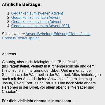
Ähnliche Beiträge:
Gedanken zum zweiten Advent
Gedanken zum dritten Advent
Gedanken zum vierten Advent
Gedanken zum ersten Advent 2021
Schlagwörter:
Advent
Befreiung
Erlösung
Glaube
Jesus
Christus
Trost
Zuspruch
Andreas
Gläubig, aber nicht leichtgläubig. "Bibelfreak",
(In)Fragensteller, verliebt in Kirchengeschichte und dem
Historischen Hintergrund der Bibel. Und immer auf der
Suche nach der Wahrheit in der Wahrheit. Alles hinterfragen -
auch mit der Aussicht keine Antwort zu finden. Ich mag
Josua, David, Petrus und Paulus. Und noch viele andere
Personen in der Bibel, vor allem aber die "Versager und
Chaoten"...
Für dich vielleicht ebenfalls interessant …