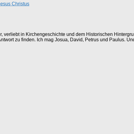
Jesus Christus
ller, verliebt in Kirchengeschichte und dem Historischen Hinter
 Antwort zu finden. Ich mag Josua, David, Petrus und Paulus. Un