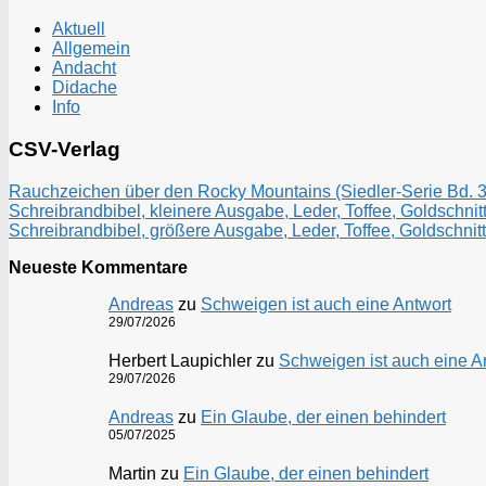
Aktuell
Allgemein
Andacht
Didache
Info
CSV-Verlag
Rauchzeichen über den Rocky Mountains (Siedler-Serie Bd. 3)
Schreibrandbibel, kleinere Ausgabe, Leder, Toffee, Goldschnitt
Schreibrandbibel, größere Ausgabe, Leder, Toffee, Goldschnitt
Neueste Kommentare
Andreas
zu
Schweigen ist auch eine Antwort
29/07/2026
Herbert Laupichler
zu
Schweigen ist auch eine A
29/07/2026
Andreas
zu
Ein Glaube, der einen behindert
05/07/2025
Martin
zu
Ein Glaube, der einen behindert