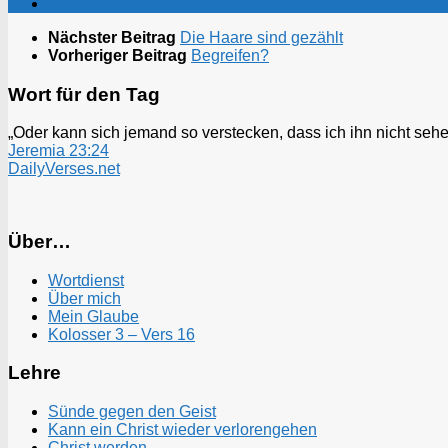
Nächster Beitrag
Die Haare sind gezählt
Vorheriger Beitrag
Begreifen?
Wort für den Tag
„Oder kann sich jemand so verstecken, dass ich ihn nicht sehen
Jeremia 23:24
DailyVerses.net
Über…
Wortdienst
Über mich
Mein Glaube
Kolosser 3 – Vers 16
Lehre
Sünde gegen den Geist
Kann ein Christ wieder verlorengehen
Christ werden