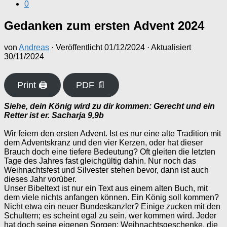
0
Gedanken zum ersten Advent 2024
von
Andreas
· Veröffentlicht
01/12/2024
· Aktualisiert
30/11/2024
Print 🖨
PDF 📄
Siehe, dein König wird zu dir kommen: Gerecht und ein
Retter ist er. Sacharja 9,9b
Wir feiern den ersten Advent. Ist es nur eine alte Tradition mit
dem Adventskranz und den vier Kerzen, oder hat dieser
Brauch doch eine tiefere Bedeutung? Oft gleiten die letzten
Tage des Jahres fast gleichgültig dahin. Nur noch das
Weihnachtsfest und Silvester stehen bevor, dann ist auch
dieses Jahr vorüber.
Unser Bibeltext ist nur ein Text aus einem alten Buch, mit
dem viele nichts anfangen können. Ein König soll kommen?
Nicht etwa ein neuer Bundeskanzler? Einige zucken mit den
Schultern; es scheint egal zu sein, wer kommen wird. Jeder
hat doch seine eigenen Sorgen: Weihnachtsgeschenke, die