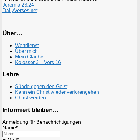
Jeremia 23:24
DailyVerses.net
Über…
Wortdienst
Über mich
Mein Glaube
Kolosser 3 – Vers 16
Lehre
Sünde gegen den Geist
Kann ein Christ wieder verlorengehen
Christ werden
Informiert bleiben…
Anmeldung für Benachrichtigungen
Name*
E-Mail*