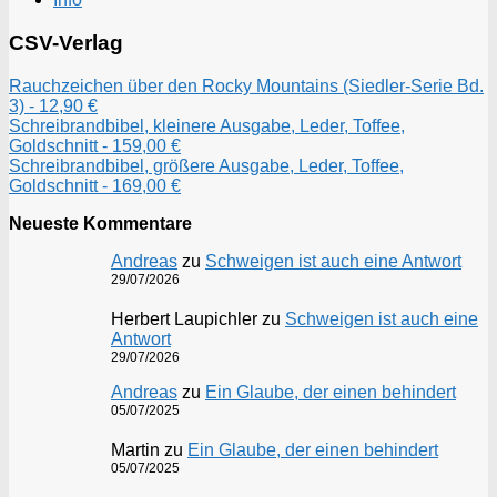
CSV-Verlag
Rauchzeichen über den Rocky Mountains (Siedler-Serie Bd.
3) - 12,90 €
Schreibrandbibel, kleinere Ausgabe, Leder, Toffee,
Goldschnitt - 159,00 €
Schreibrandbibel, größere Ausgabe, Leder, Toffee,
Goldschnitt - 169,00 €
Neueste Kommentare
Andreas
zu
Schweigen ist auch eine Antwort
29/07/2026
Herbert Laupichler
zu
Schweigen ist auch eine
Antwort
29/07/2026
Andreas
zu
Ein Glaube, der einen behindert
05/07/2025
Martin
zu
Ein Glaube, der einen behindert
05/07/2025