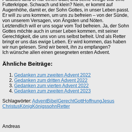
Futterkrippe. Schwach und klein? Nein, er kommt auf
Augenhöhe, damit er, der Sohn Gottes, in unser Leben passt.
Er will zu uns kommen, um uns zu befreien – von der Sünde,
von unserem Versagen, von Ängsten und Nöten.
Letztendlich will er uns sogar vom Tod befreien. Ja, der Sohn
Gottes möchte auch in unser Leben kommen, mit seiner
Gerechtigkeit, die uns von uns selbst befreit. Und als Retter
bringt er uns das ewige Leben. Er wird kommen, das haben
wir nun gelesen. Sind wir bereit, ihn zu empfangen?
Ich wünsche allen einen gesegneten ersten Advent.
Ähnliche Beiträge:
Gedanken zum zweiten Advent 2022
Gedanken zum dritten Advent 2022
Gedanken zum vierten Advent 2022
Gedanken zum zweiten Advent 2023
Schlagwörter:
Advent
Bibel
Gerecht
Gott
Hoffnung
Jesus
Christus
König
Königssohn
Retter
Andreas