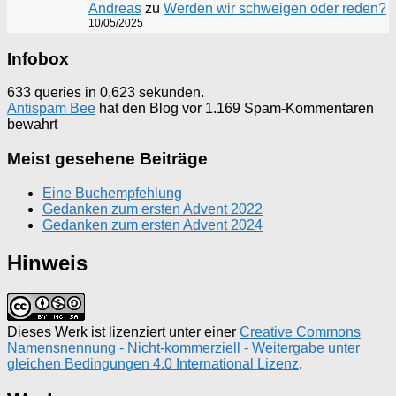
Andreas
zu
Werden wir schweigen oder reden?
10/05/2025
Infobox
633 queries in 0,623 sekunden.
Antispam Bee
hat den Blog vor 1.169 Spam-Kommentaren
bewahrt
Meist gesehene Beiträge
Eine Buchempfehlung
Gedanken zum ersten Advent 2022
Gedanken zum ersten Advent 2024
Hinweis
Dieses Werk ist lizenziert unter einer
Creative Commons
Namensnennung - Nicht-kommerziell - Weitergabe unter
gleichen Bedingungen 4.0 International Lizenz
.