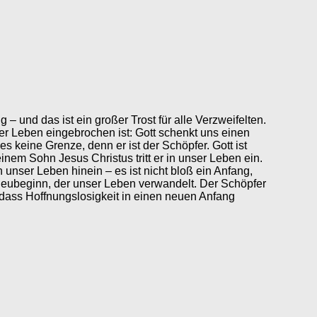
g – und das ist ein großer Trost für alle Verzweifelten.
er Leben eingebrochen ist: Gott schenkt uns einen
es keine Grenze, denn er ist der Schöpfer. Gott ist
nem Sohn Jesus Christus tritt er in unser Leben ein.
n unser Leben hinein – es ist nicht bloß ein Anfang,
Neubeginn, der unser Leben verwandelt. Der Schöpfer
dass Hoffnungslosigkeit in einen neuen Anfang