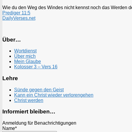
Wie du den Weg des Windes nicht kennst noch das Werden des 
Prediger 11:5
DailyVerses.net
Über…
Wortdienst
Über mich
Mein Glaube
Kolosser 3 – Vers 16
Lehre
Sünde gegen den Geist
Kann ein Christ wieder verlorengehen
Christ werden
Informiert bleiben…
Anmeldung für Benachrichtigungen
Name*