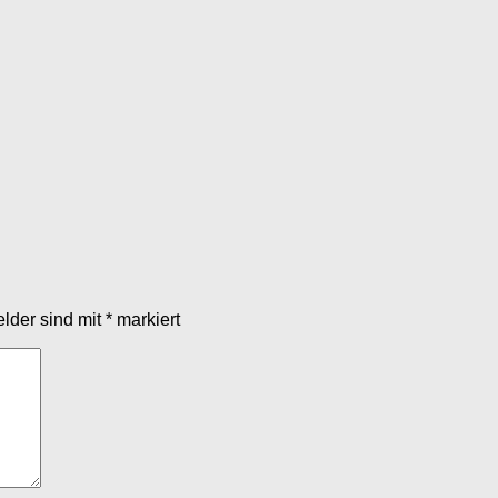
elder sind mit
*
markiert