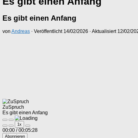
Es gibt einen Anfang
Es gibt einen Anfang
von
Andreas
· Veröffentlicht
14/02/2026
· Aktualisiert
12/02/20
ZuSpruch
Es gibt einen Anfang
Play
Pause
1x
Episode
Episode
00:00
/
00:05:28
Abonnieren