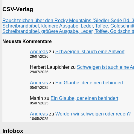
CSV-Verlag
Rauchzeichen über den Rocky Mountains (Siedler-Serie Bd. 3)
Schreibrandbibel, kleinere Ausgabe, Leder, Toffee, Goldschnitt
Schreibrandbibel, größere Ausgabe, Leder, Toffee, Goldschnitt
Neueste Kommentare
Andreas
zu
Schweigen ist auch eine Antwort
29/07/2026
Herbert Laupichler
zu
Schweigen ist auch eine A
29/07/2026
Andreas
zu
Ein Glaube, der einen behindert
05/07/2025
Martin
zu
Ein Glaube, der einen behindert
05/07/2025
Andreas
zu
Werden wir schweigen oder reden?
10/05/2025
Infobox