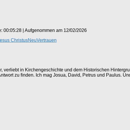
: 00:05:28
|
Aufgenommen am 12/02/2026
esus Christus
Neu
Vertrauen
ller, verliebt in Kirchengeschichte und dem Historischen Hinter
 Antwort zu finden. Ich mag Josua, David, Petrus und Paulus. Un