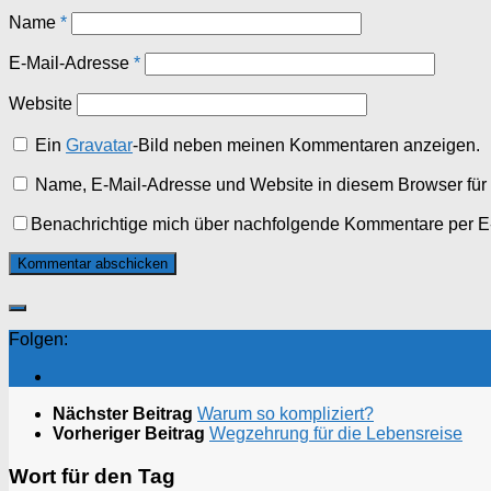
Name
*
E-Mail-Adresse
*
Website
Ein
Gravatar
-Bild neben meinen Kommentaren anzeigen.
Name, E-Mail-Adresse und Website in diesem Browser fü
Benachrichtige mich über nachfolgende Kommentare per E
Folgen:
Nächster Beitrag
Warum so kompliziert?
Vorheriger Beitrag
Wegzehrung für die Lebensreise
Wort für den Tag