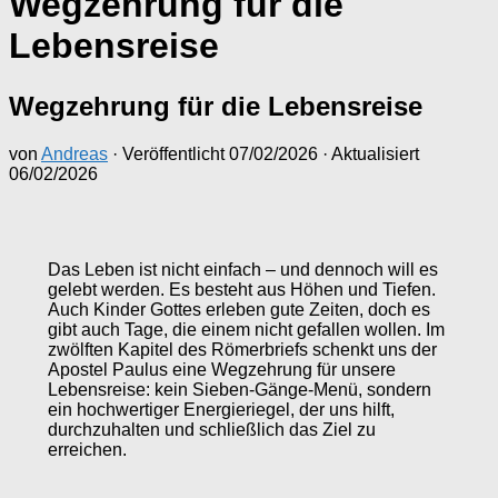
Wegzehrung für die
Lebensreise
Wegzehrung für die Lebensreise
von
Andreas
· Veröffentlicht
07/02/2026
· Aktualisiert
06/02/2026
Das Leben ist nicht einfach – und dennoch will es
gelebt werden. Es besteht aus Höhen und Tiefen.
Auch Kinder Gottes erleben gute Zeiten, doch es
gibt auch Tage, die einem nicht gefallen wollen. Im
zwölften Kapitel des Römerbriefs schenkt uns der
Apostel Paulus eine Wegzehrung für unsere
Lebensreise: kein Sieben-Gänge-Menü, sondern
ein hochwertiger Energieriegel, der uns hilft,
durchzuhalten und schließlich das Ziel zu
erreichen.