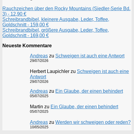
Rauchzeichen über den Rocky Mountains (Siedler-Serie Bd.
3) - 12,90 €
Schreibrandbibel, kleinere Ausgabe, Leder, Toffee,
Goldschnitt - 159,00 €
Schreibrandbibel, größere Ausgabe, Leder, Toffee,
Goldschnitt - 169,00 €
Neueste Kommentare
Andreas
zu
Schweigen ist auch eine Antwort
29/07/2026
Herbert Laupichler
zu
Schweigen ist auch eine
Antwort
29/07/2026
Andreas
zu
Ein Glaube, der einen behindert
05/07/2025
Martin
zu
Ein Glaube, der einen behindert
05/07/2025
Andreas
zu
Werden wir schweigen oder reden?
10/05/2025