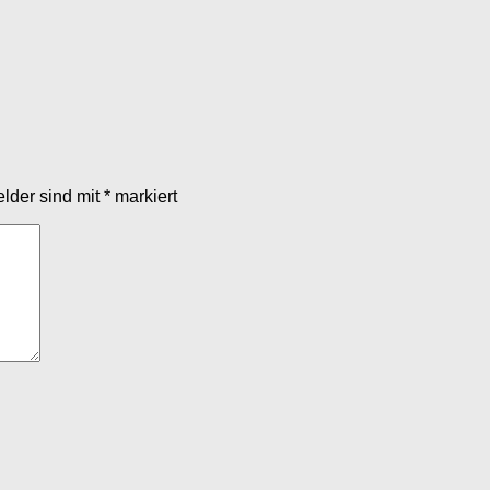
elder sind mit
*
markiert