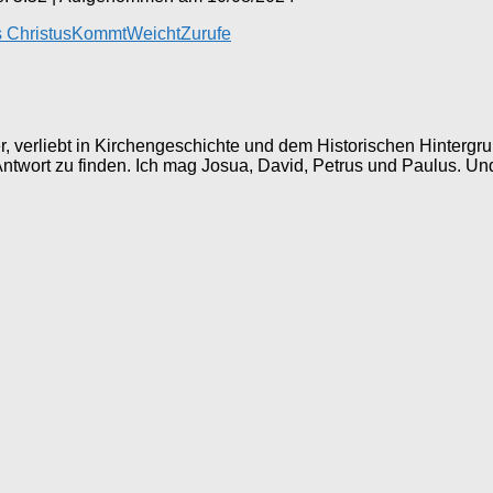
 Christus
Kommt
Weicht
Zurufe
ller, verliebt in Kirchengeschichte und dem Historischen Hinter
 Antwort zu finden. Ich mag Josua, David, Petrus und Paulus. Un