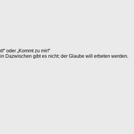
ht!“ oder „Kommt zu mir!“
 Dazwischen gibt es nicht; der Glaube will erbeten werden.