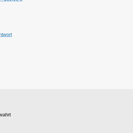
ntwort
wahrt