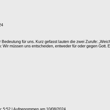
24
er Bedeutung für uns. Kurz gefasst lauten die zwei Zurufe: „Weic
Wir müssen uns entscheiden, entweder für oder gegen Gott. Ein
: 5:52
|
Aufgenommen am 10/08/2024