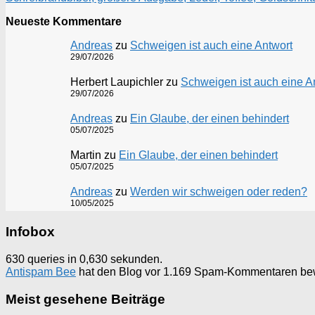
Neueste Kommentare
Andreas
zu
Schweigen ist auch eine Antwort
29/07/2026
Herbert Laupichler
zu
Schweigen ist auch eine A
29/07/2026
Andreas
zu
Ein Glaube, der einen behindert
05/07/2025
Martin
zu
Ein Glaube, der einen behindert
05/07/2025
Andreas
zu
Werden wir schweigen oder reden?
10/05/2025
Infobox
630 queries in 0,630 sekunden.
Antispam Bee
hat den Blog vor 1.169 Spam-Kommentaren be
Meist gesehene Beiträge