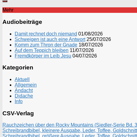
Mehr
Audiobeiträge
Damit rechnet doch niemand
01/08/2026
Schweigen ist auch eine Antwort
25/07/2026
Komm zum Thron der Gnade
18/07/2026
Auf dem Teppich bleiben
11/07/2026
Fremdkörper im Leib Jesu
04/07/2026
Kategorien
Aktuell
Allgemein
Andacht
Didache
Info
CSV-Verlag
Rauchzeichen über den Rocky Mountains (Siedler-Serie Bd. 3)
Schreibrandbibel, kleinere Ausgabe, Leder, Toffee, Goldschnitt
Schreibrandbibel, größere Ausgabe, Leder, Toffee, Goldschnitt