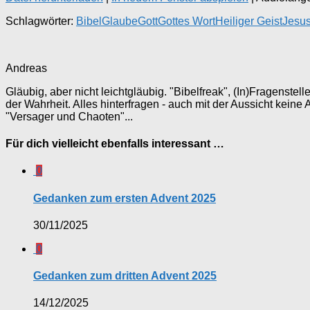
Schlagwörter:
Bibel
Glaube
Gott
Gottes Wort
Heiliger Geist
Jesus
Andreas
Gläubig, aber nicht leichtgläubig. "Bibelfreak", (In)Fragenste
der Wahrheit. Alles hinterfragen - auch mit der Aussicht keine
"Versager und Chaoten"...
Für dich vielleicht ebenfalls interessant …
0
Gedanken zum ersten Advent 2025
30/11/2025
0
Gedanken zum dritten Advent 2025
14/12/2025