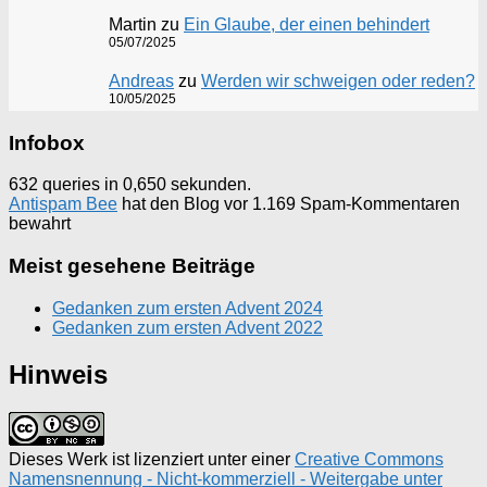
Martin
zu
Ein Glaube, der einen behindert
05/07/2025
Andreas
zu
Werden wir schweigen oder reden?
10/05/2025
Infobox
632 queries in 0,650 sekunden.
Antispam Bee
hat den Blog vor 1.169 Spam-Kommentaren
bewahrt
Meist gesehene Beiträge
Gedanken zum ersten Advent 2024
Gedanken zum ersten Advent 2022
Hinweis
Dieses Werk ist lizenziert unter einer
Creative Commons
Namensnennung - Nicht-kommerziell - Weitergabe unter