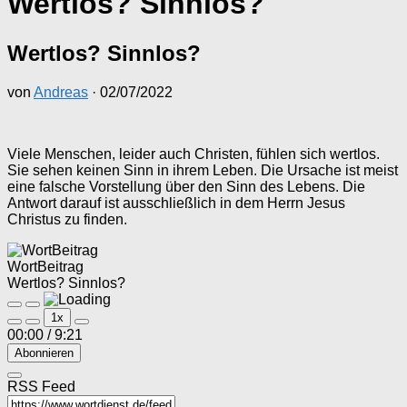
Wertlos? Sinnlos?
Wertlos? Sinnlos?
von
Andreas
·
02/07/2022
Viele Menschen, leider auch Christen, fühlen sich wertlos.
Sie sehen keinen Sinn in ihrem Leben. Die Ursache ist meist
eine falsche Vorstellung über den Sinn des Lebens. Die
Antwort darauf ist ausschließlich in dem Herrn Jesus
Christus zu finden.
WortBeitrag
Wertlos? Sinnlos?
Play
Pause
1x
Episode
Episode
00:00
/
9:21
Abonnieren
RSS Feed