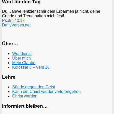
Wort für den Tag
Du, Jahwe, entziehst mir dein Erbarmen ja nicht, deine
Gnade und Treue halten mich fest!
Psalm 40:12
DailyVerses.net
Über…
Wortdienst
Über mich
Mein Glaube
Kolosser 3 – Vers 16
Lehre
Sünde gegen den Geist
Kann ein Christ wieder verlorengehen
Christ werden
Informiert bleiben…