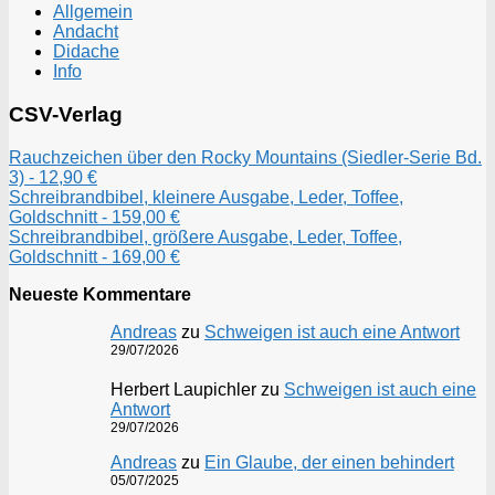
Allgemein
Andacht
Didache
Info
CSV-Verlag
Rauchzeichen über den Rocky Mountains (Siedler-Serie Bd.
3) - 12,90 €
Schreibrandbibel, kleinere Ausgabe, Leder, Toffee,
Goldschnitt - 159,00 €
Schreibrandbibel, größere Ausgabe, Leder, Toffee,
Goldschnitt - 169,00 €
Neueste Kommentare
Andreas
zu
Schweigen ist auch eine Antwort
29/07/2026
Herbert Laupichler
zu
Schweigen ist auch eine
Antwort
29/07/2026
Andreas
zu
Ein Glaube, der einen behindert
05/07/2025