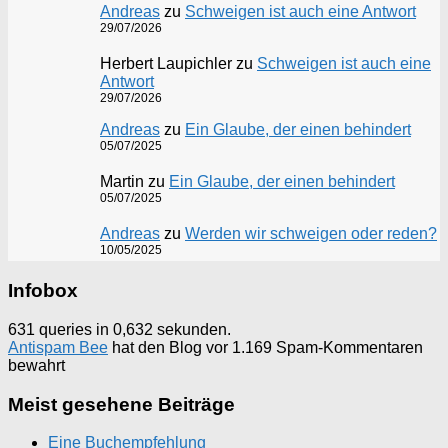
Andreas
zu
Schweigen ist auch eine Antwort
29/07/2026
Herbert Laupichler
zu
Schweigen ist auch eine
Antwort
29/07/2026
Andreas
zu
Ein Glaube, der einen behindert
05/07/2025
Martin
zu
Ein Glaube, der einen behindert
05/07/2025
Andreas
zu
Werden wir schweigen oder reden?
10/05/2025
Infobox
631 queries in 0,632 sekunden.
Antispam Bee
hat den Blog vor 1.169 Spam-Kommentaren
bewahrt
Meist gesehene Beiträge
Eine Buchempfehlung