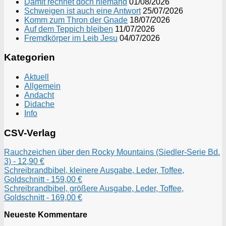
Damit rechnet doch niemand
01/08/2026
Schweigen ist auch eine Antwort
25/07/2026
Komm zum Thron der Gnade
18/07/2026
Auf dem Teppich bleiben
11/07/2026
Fremdkörper im Leib Jesu
04/07/2026
Kategorien
Aktuell
Allgemein
Andacht
Didache
Info
CSV-Verlag
Rauchzeichen über den Rocky Mountains (Siedler-Serie Bd.
3) - 12,90 €
Schreibrandbibel, kleinere Ausgabe, Leder, Toffee,
Goldschnitt - 159,00 €
Schreibrandbibel, größere Ausgabe, Leder, Toffee,
Goldschnitt - 169,00 €
Neueste Kommentare