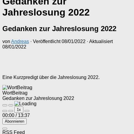
Gedanken zur
Jahreslosung 2022
Gedanken zur Jahreslosung 2022
von
Andreas
· Veröffentlicht
08/01/2022
· Aktualisiert
08/01/2022
Eine Kurzpredigt über die Jahreslosung 2022.
WortBeitrag
Gedanken zur Jahreslosung 2022
Play
Pause
1x
Episode
Episode
00:00
/
13:37
Abonnieren
RSS Feed