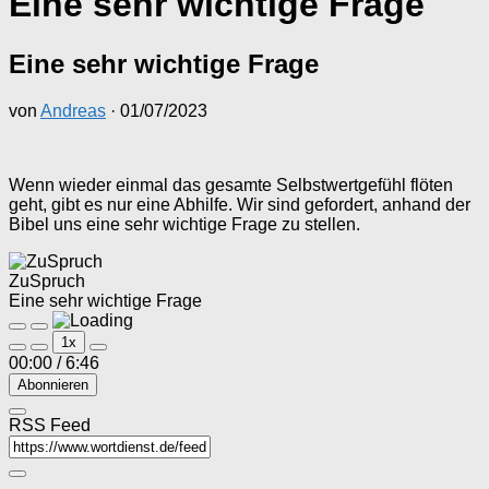
Eine sehr wichtige Frage
Eine sehr wichtige Frage
von
Andreas
·
01/07/2023
Wenn wieder einmal das gesamte Selbstwertgefühl flöten
geht, gibt es nur eine Abhilfe. Wir sind gefordert, anhand der
Bibel uns eine sehr wichtige Frage zu stellen.
ZuSpruch
Eine sehr wichtige Frage
Play
Pause
1x
Episode
Episode
00:00
/
6:46
Abonnieren
RSS Feed