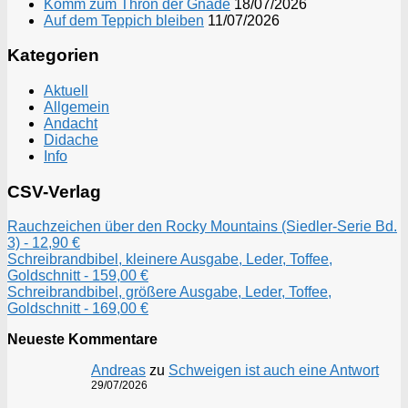
Komm zum Thron der Gnade
18/07/2026
Auf dem Teppich bleiben
11/07/2026
Kategorien
Aktuell
Allgemein
Andacht
Didache
Info
CSV-Verlag
Rauchzeichen über den Rocky Mountains (Siedler-Serie Bd.
3) - 12,90 €
Schreibrandbibel, kleinere Ausgabe, Leder, Toffee,
Goldschnitt - 159,00 €
Schreibrandbibel, größere Ausgabe, Leder, Toffee,
Goldschnitt - 169,00 €
Neueste Kommentare
Andreas
zu
Schweigen ist auch eine Antwort
29/07/2026