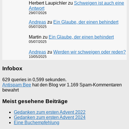
Herbert Laupichler
zu
Schweigen ist auch eine
Antwort
29/07/2026
Andreas
zu
Ein Glaube, der einen behindert
05/07/2025
Martin
zu
Ein Glaube, der einen behindert
05/07/2025
Andreas
zu
Werden wir schweigen oder reden?
10/05/2025
Infobox
629 queries in 0,599 sekunden.
Antispam Bee
hat den Blog vor 1.169 Spam-Kommentaren
bewahrt
Meist gesehene Beiträge
Gedanken zum ersten Advent 2022
Gedanken zum ersten Advent 2024
Eine Buchempfehlung