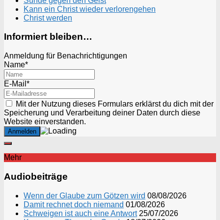
Sünde gegen den Geist
Kann ein Christ wieder verlorengehen
Christ werden
Informiert bleiben…
Anmeldung für Benachrichtigungen
Name*
E-Mail*
Mit der Nutzung dieses Formulars erklärst du dich mit der
Speicherung und Verarbeitung deiner Daten durch diese
Website einverstanden.
Mehr
Audiobeiträge
Wenn der Glaube zum Götzen wird
08/08/2026
Damit rechnet doch niemand
01/08/2026
Schweigen ist auch eine Antwort
25/07/2026