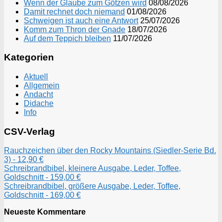
Wenn der Glaube zum Götzen wird
08/08/2026
Damit rechnet doch niemand
01/08/2026
Schweigen ist auch eine Antwort
25/07/2026
Komm zum Thron der Gnade
18/07/2026
Auf dem Teppich bleiben
11/07/2026
Kategorien
Aktuell
Allgemein
Andacht
Didache
Info
CSV-Verlag
Rauchzeichen über den Rocky Mountains (Siedler-Serie Bd.
3) - 12,90 €
Schreibrandbibel, kleinere Ausgabe, Leder, Toffee,
Goldschnitt - 159,00 €
Schreibrandbibel, größere Ausgabe, Leder, Toffee,
Goldschnitt - 169,00 €
Neueste Kommentare