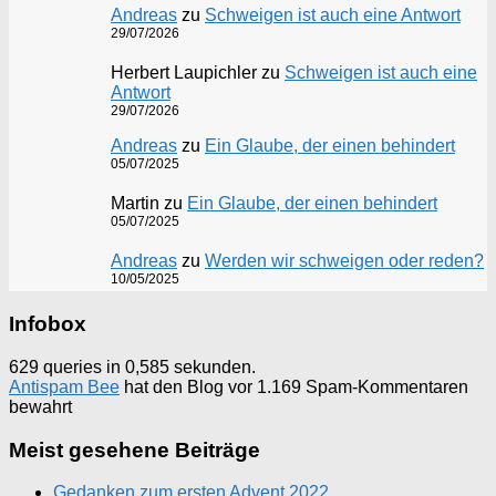
Andreas
zu
Schweigen ist auch eine Antwort
29/07/2026
Herbert Laupichler
zu
Schweigen ist auch eine
Antwort
29/07/2026
Andreas
zu
Ein Glaube, der einen behindert
05/07/2025
Martin
zu
Ein Glaube, der einen behindert
05/07/2025
Andreas
zu
Werden wir schweigen oder reden?
10/05/2025
Infobox
629 queries in 0,585 sekunden.
Antispam Bee
hat den Blog vor 1.169 Spam-Kommentaren
bewahrt
Meist gesehene Beiträge
Gedanken zum ersten Advent 2022