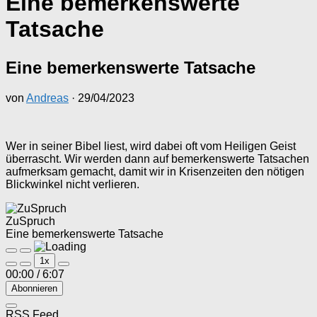
Eine bemerkenswerte
Tatsache
Eine bemerkenswerte Tatsache
von
Andreas
·
29/04/2023
Wer in seiner Bibel liest, wird dabei oft vom Heiligen Geist
überrascht. Wir werden dann auf bemerkenswerte Tatsachen
aufmerksam gemacht, damit wir in Krisenzeiten den nötigen
Blickwinkel nicht verlieren.
ZuSpruch
Eine bemerkenswerte Tatsache
Play
Pause
1x
Episode
Episode
00:00
/
6:07
Abonnieren
RSS Feed