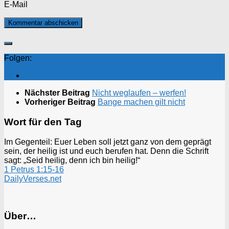
E-Mail
Folgen:
Nächster Beitrag
Nicht weglaufen – werfen!
Vorheriger Beitrag
Bange machen gilt nicht
Wort für den Tag
Im Gegenteil: Euer Leben soll jetzt ganz von dem geprägt
sein, der heilig ist und euch berufen hat. Denn die Schrift
sagt: „Seid heilig, denn ich bin heilig!“
1 Petrus 1:15-16
DailyVerses.net
Über…