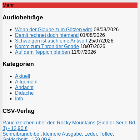
Mehr
Audiobeiträge
Wenn der Glaube zum Götzen wird
08/08/2026
Damit rechnet doch niemand
01/08/2026
Schweigen ist auch eine Antwort
25/07/2026
Komm zum Thron der Gnade
18/07/2026
Auf dem Teppich bleiben
11/07/2026
Kategorien
Aktuell
Allgemein
Andacht
Didache
Info
CSV-Verlag
Rauchzeichen über den Rocky Mountains (Siedler-Serie Bd.
3) - 12,90 €
Schreibrandbibel, kleinere Ausgabe, Leder, Toffee,
Goldschnitt - 159,00 €