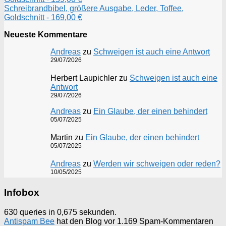
Schreibrandbibel, größere Ausgabe, Leder, Toffee,
Goldschnitt - 169,00 €
Neueste Kommentare
Andreas
zu
Schweigen ist auch eine Antwort
29/07/2026
Herbert Laupichler
zu
Schweigen ist auch eine
Antwort
29/07/2026
Andreas
zu
Ein Glaube, der einen behindert
05/07/2025
Martin
zu
Ein Glaube, der einen behindert
05/07/2025
Andreas
zu
Werden wir schweigen oder reden?
10/05/2025
Infobox
630 queries in 0,675 sekunden.
Antispam Bee
hat den Blog vor 1.169 Spam-Kommentaren