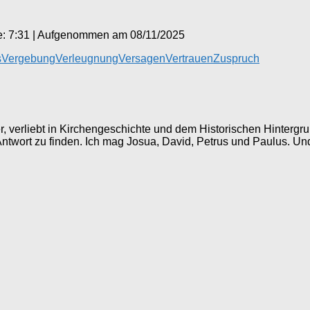
: 7:31
|
Aufgenommen am 08/11/2025
s
Vergebung
Verleugnung
Versagen
Vertrauen
Zuspruch
ller, verliebt in Kirchengeschichte und dem Historischen Hinter
 Antwort zu finden. Ich mag Josua, David, Petrus und Paulus. Un