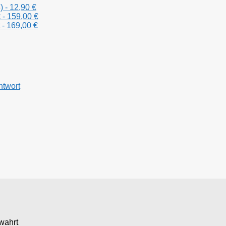
 - 12,90 €
 - 159,00 €
 - 169,00 €
ntwort
wahrt