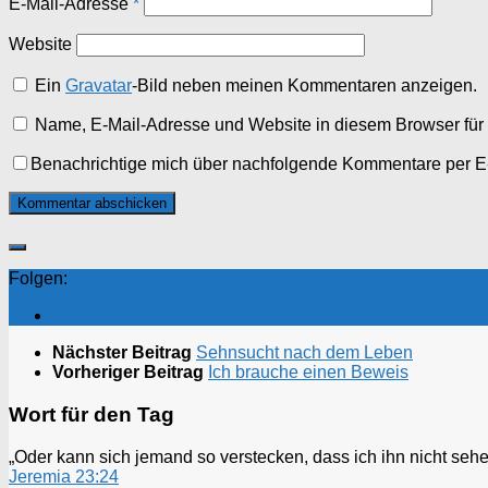
E-Mail-Adresse
*
Website
Ein
Gravatar
-Bild neben meinen Kommentaren anzeigen.
Name, E-Mail-Adresse und Website in diesem Browser fü
Benachrichtige mich über nachfolgende Kommentare per E
Folgen:
Nächster Beitrag
Sehnsucht nach dem Leben
Vorheriger Beitrag
Ich brauche einen Beweis
Wort für den Tag
„Oder kann sich jemand so verstecken, dass ich ihn nicht sehen
Jeremia 23:24