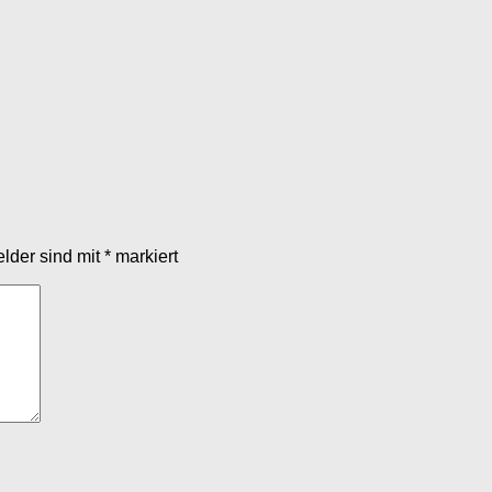
elder sind mit
*
markiert