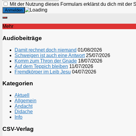
Mit der Nutzung dieses Formulars erklärst du dich mit der
Mehr
Audiobeiträge
Damit rechnet doch niemand
01/08/2026
Schweigen ist auch eine Antwort
25/07/2026
Komm zum Thron der Gnade
18/07/2026
Auf dem Teppich bleiben
11/07/2026
Fremdkörper im Leib Jesu
04/07/2026
Kategorien
Aktuell
Allgemein
Andacht
Didache
Info
CSV-Verlag