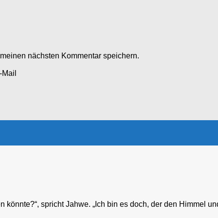
r meinen nächsten Kommentar speichern.
-Mail
 könnte?“, spricht Jahwe. „Ich bin es doch, der den Himmel und 