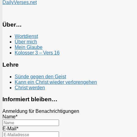
DailyVerses.net
Über…
Wortdienst
Über mich
Mein Glaube
Kolosser 3 – Vers 16
Lehre
Sünde gegen den Geist
Kann ein Christ wieder verlorengehen
Christ werden
Informiert bleiben…
Anmeldung für Benachrichtigungen
Name*
E-Mail*