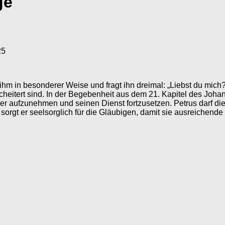
ge
25
m in besonderer Weise und fragt ihn dreimal: „Liebst du mich?“
cheitert sind. In der Begebenheit aus dem 21. Kapitel des Jo
er aufzunehmen und seinen Dienst fortzusetzen. Petrus darf di
 sorgt er seelsorglich für die Gläubigen, damit sie ausreichende