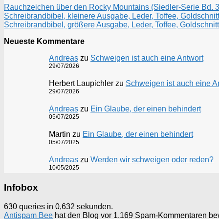
Rauchzeichen über den Rocky Mountains (Siedler-Serie Bd. 3)
Schreibrandbibel, kleinere Ausgabe, Leder, Toffee, Goldschnitt
Schreibrandbibel, größere Ausgabe, Leder, Toffee, Goldschnitt
Neueste Kommentare
Andreas
zu
Schweigen ist auch eine Antwort
29/07/2026
Herbert Laupichler
zu
Schweigen ist auch eine A
29/07/2026
Andreas
zu
Ein Glaube, der einen behindert
05/07/2025
Martin
zu
Ein Glaube, der einen behindert
05/07/2025
Andreas
zu
Werden wir schweigen oder reden?
10/05/2025
Infobox
630 queries in 0,632 sekunden.
Antispam Bee
hat den Blog vor 1.169 Spam-Kommentaren be