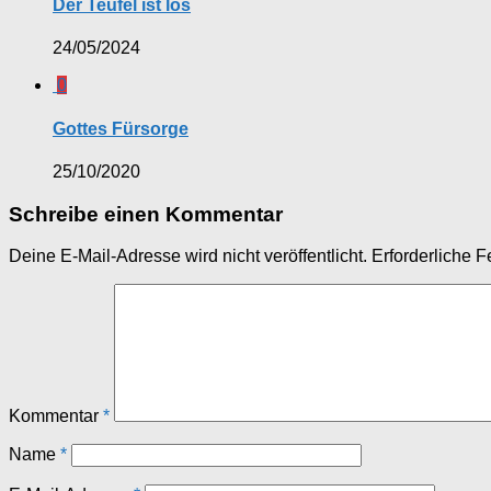
Der Teufel ist los
24/05/2024
0
Gottes Fürsorge
25/10/2020
Schreibe einen Kommentar
Deine E-Mail-Adresse wird nicht veröffentlicht.
Erforderliche F
Kommentar
*
Name
*