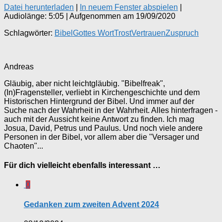
Datei herunterladen
|
In neuem Fenster abspielen
|
Audiolänge: 5:05
|
Aufgenommen am 19/09/2020
Schlagwörter:
Bibel
Gottes Wort
Trost
Vertrauen
Zuspruch
Andreas
Gläubig, aber nicht leichtgläubig. "Bibelfreak",
(In)Fragensteller, verliebt in Kirchengeschichte und dem
Historischen Hintergrund der Bibel. Und immer auf der
Suche nach der Wahrheit in der Wahrheit. Alles hinterfragen -
auch mit der Aussicht keine Antwort zu finden. Ich mag
Josua, David, Petrus und Paulus. Und noch viele andere
Personen in der Bibel, vor allem aber die "Versager und
Chaoten"...
Für dich vielleicht ebenfalls interessant …
0
Gedanken zum zweiten Advent 2024