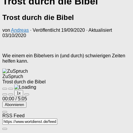
Trost durch die Bibel
Trost durch die Bibel
von
Andreas
· Veröffentlicht
19/09/2020
· Aktualisiert
03/10/2020
Wie einem ein Bibelvers in (und durch) schwierigen Zeiten
helfen kann.
ZuSpruch
Trost durch die Bibel
Play
Pause
1x
Episode
Episode
00:00
/
5:05
Abonnieren
RSS Feed