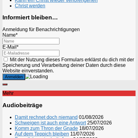
Kann ein Christ wieder verlorengehen
Christ werden
Informiert bleiben…
Anmeldung für Benachrichtigungen
Name*
E-Mail*
Mit der Nutzung dieses Formulars erklärst du dich mit der
Speicherung und Verarbeitung deiner Daten durch diese
Website einverstanden.
Mehr
Audiobeiträge
Damit rechnet doch niemand
01/08/2026
Schweigen ist auch eine Antwort
25/07/2026
Komm zum Thron der Gnade
18/07/2026
Auf dem Teppich bleiben
11/07/2026