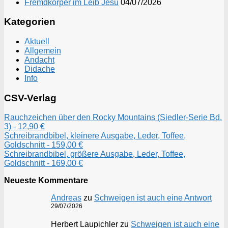
Fremdkörper im Leib Jesu
04/07/2026
Kategorien
Aktuell
Allgemein
Andacht
Didache
Info
CSV-Verlag
Rauchzeichen über den Rocky Mountains (Siedler-Serie Bd.
3) - 12,90 €
Schreibrandbibel, kleinere Ausgabe, Leder, Toffee,
Goldschnitt - 159,00 €
Schreibrandbibel, größere Ausgabe, Leder, Toffee,
Goldschnitt - 169,00 €
Neueste Kommentare
Andreas
zu
Schweigen ist auch eine Antwort
29/07/2026
Herbert Laupichler
zu
Schweigen ist auch eine