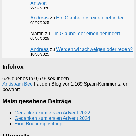
Antwort
29/07/2026
Andreas
zu
Ein Glaube, der einen behindert
05/07/2025
Martin
zu
Ein Glaube, der einen behindert
05/07/2025
Andreas
zu
Werden wir schweigen oder reden?
10/05/2025
Infobox
628 queries in 0,678 sekunden.
Antispam Bee
hat den Blog vor 1.169 Spam-Kommentaren
bewahrt
Meist gesehene Beiträge
Gedanken zum ersten Advent 2022
Gedanken zum ersten Advent 2024
Eine Buchempfehlung