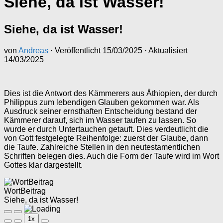
Siehe, da ist Wasser!
Siehe, da ist Wasser!
von
Andreas
· Veröffentlicht
15/03/2025
· Aktualisiert
14/03/2025
Dies ist die Antwort des Kämmerers aus Äthiopien, der durch
Philippus zum lebendigen Glauben gekommen war. Als
Ausdruck seiner ernsthaften Entscheidung bestand der
Kämmerer darauf, sich im Wasser taufen zu lassen. So
wurde er durch Untertauchen getauft. Dies verdeutlicht die
von Gott festgelegte Reihenfolge: zuerst der Glaube, dann
die Taufe. Zahlreiche Stellen in den neutestamentlichen
Schriften belegen dies. Auch die Form der Taufe wird im Wort
Gottes klar dargestellt.
WortBeitrag
Siehe, da ist Wasser!
Play
Pause
1x
Episode
Episode