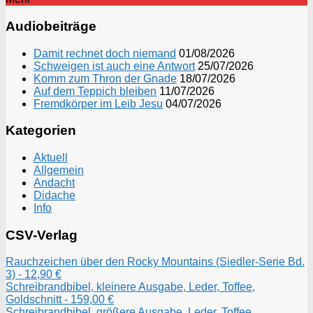
Audiobeiträge
Damit rechnet doch niemand
01/08/2026
Schweigen ist auch eine Antwort
25/07/2026
Komm zum Thron der Gnade
18/07/2026
Auf dem Teppich bleiben
11/07/2026
Fremdkörper im Leib Jesu
04/07/2026
Kategorien
Aktuell
Allgemein
Andacht
Didache
Info
CSV-Verlag
Rauchzeichen über den Rocky Mountains (Siedler-Serie Bd.
3) - 12,90 €
Schreibrandbibel, kleinere Ausgabe, Leder, Toffee,
Goldschnitt - 159,00 €
Schreibrandbibel, größere Ausgabe, Leder, Toffee,