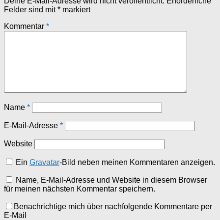
Deine E-Mail-Adresse wird nicht veröffentlicht.
Erforderliche
Felder sind mit
*
markiert
Kommentar
*
Name
*
E-Mail-Adresse
*
Website
Ein
Gravatar
-Bild neben meinen Kommentaren anzeigen.
Name, E-Mail-Adresse und Website in diesem Browser
für meinen nächsten Kommentar speichern.
Benachrichtige mich über nachfolgende Kommentare per
E-Mail