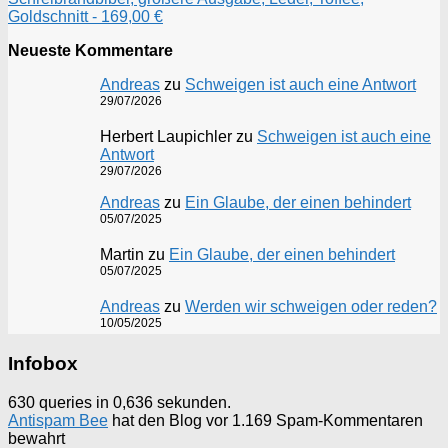
Goldschnitt - 169,00 €
Neueste Kommentare
Andreas
zu
Schweigen ist auch eine Antwort
29/07/2026
Herbert Laupichler
zu
Schweigen ist auch eine
Antwort
29/07/2026
Andreas
zu
Ein Glaube, der einen behindert
05/07/2025
Martin
zu
Ein Glaube, der einen behindert
05/07/2025
Andreas
zu
Werden wir schweigen oder reden?
10/05/2025
Infobox
630 queries in 0,636 sekunden.
Antispam Bee
hat den Blog vor 1.169 Spam-Kommentaren
bewahrt