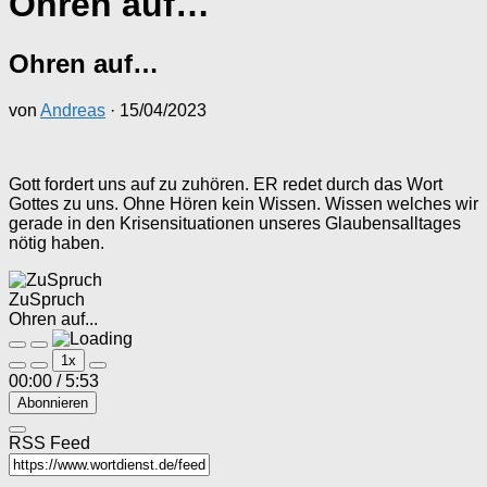
Ohren auf…
Ohren auf…
von
Andreas
·
15/04/2023
Gott fordert uns auf zu zuhören. ER redet durch das Wort
Gottes zu uns. Ohne Hören kein Wissen. Wissen welches wir
gerade in den Krisensituationen unseres Glaubensalltages
nötig haben.
ZuSpruch
Ohren auf...
Play
Pause
1x
Episode
Episode
00:00
/
5:53
Abonnieren
RSS Feed