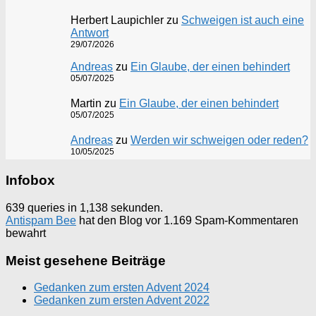
Herbert Laupichler
zu
Schweigen ist auch eine
Antwort
29/07/2026
Andreas
zu
Ein Glaube, der einen behindert
05/07/2025
Martin
zu
Ein Glaube, der einen behindert
05/07/2025
Andreas
zu
Werden wir schweigen oder reden?
10/05/2025
Infobox
639 queries in 1,138 sekunden.
Antispam Bee
hat den Blog vor 1.169 Spam-Kommentaren
bewahrt
Meist gesehene Beiträge
Gedanken zum ersten Advent 2024
Gedanken zum ersten Advent 2022