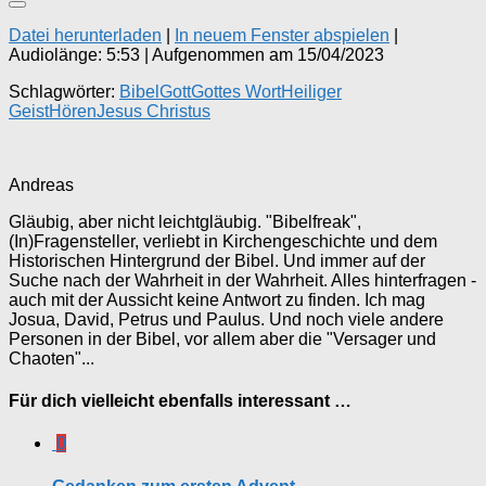
Datei herunterladen
|
In neuem Fenster abspielen
|
Audiolänge: 5:53
|
Aufgenommen am 15/04/2023
Schlagwörter:
Bibel
Gott
Gottes Wort
Heiliger
Geist
Hören
Jesus Christus
Andreas
Gläubig, aber nicht leichtgläubig. "Bibelfreak",
(In)Fragensteller, verliebt in Kirchengeschichte und dem
Historischen Hintergrund der Bibel. Und immer auf der
Suche nach der Wahrheit in der Wahrheit. Alles hinterfragen -
auch mit der Aussicht keine Antwort zu finden. Ich mag
Josua, David, Petrus und Paulus. Und noch viele andere
Personen in der Bibel, vor allem aber die "Versager und
Chaoten"...
Für dich vielleicht ebenfalls interessant …
0