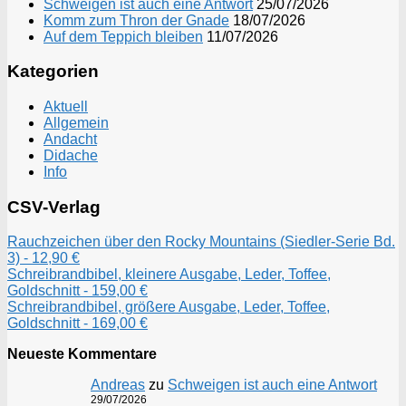
Schweigen ist auch eine Antwort
25/07/2026
Komm zum Thron der Gnade
18/07/2026
Auf dem Teppich bleiben
11/07/2026
Kategorien
Aktuell
Allgemein
Andacht
Didache
Info
CSV-Verlag
Rauchzeichen über den Rocky Mountains (Siedler-Serie Bd.
3) - 12,90 €
Schreibrandbibel, kleinere Ausgabe, Leder, Toffee,
Goldschnitt - 159,00 €
Schreibrandbibel, größere Ausgabe, Leder, Toffee,
Goldschnitt - 169,00 €
Neueste Kommentare
Andreas
zu
Schweigen ist auch eine Antwort
29/07/2026