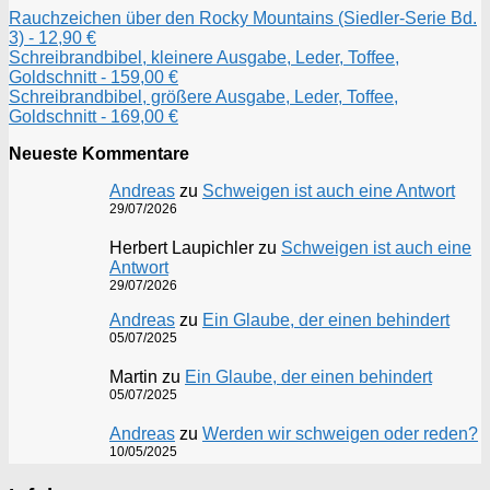
Rauchzeichen über den Rocky Mountains (Siedler-Serie Bd.
3) - 12,90 €
Schreibrandbibel, kleinere Ausgabe, Leder, Toffee,
Goldschnitt - 159,00 €
Schreibrandbibel, größere Ausgabe, Leder, Toffee,
Goldschnitt - 169,00 €
Neueste Kommentare
Andreas
zu
Schweigen ist auch eine Antwort
29/07/2026
Herbert Laupichler
zu
Schweigen ist auch eine
Antwort
29/07/2026
Andreas
zu
Ein Glaube, der einen behindert
05/07/2025
Martin
zu
Ein Glaube, der einen behindert
05/07/2025
Andreas
zu
Werden wir schweigen oder reden?
10/05/2025