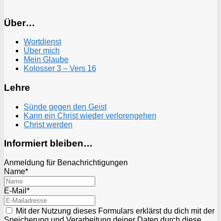
Über…
Wortdienst
Über mich
Mein Glaube
Kolosser 3 – Vers 16
Lehre
Sünde gegen den Geist
Kann ein Christ wieder verlorengehen
Christ werden
Informiert bleiben…
Anmeldung für Benachrichtigungen
Name*
E-Mail*
Mit der Nutzung dieses Formulars erklärst du dich mit der
Speicherung und Verarbeitung deiner Daten durch diese