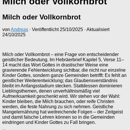
Milch oder Vollkornbrot
Milch oder Vollkornbrot
von
Andreas
· Veröffentlicht
25/10/2025
· Aktualisiert
24/10/2025
Milch oder Vollkornbrot – eine Frage von entscheidender
geistlicher Bedeutung. Im Hebräerbrief Kapitel 5, Verse 11–
14 macht das Wort Gottes in drastischer Weise eine
gravierende Fehlentwicklung sichtbar, die nicht nur einzelne
Kinder Gottes, sondern ganze Gemeinden betrifft: Es fehlt an
geistlicher Weiterentwicklung; das Glaubensverständnis
bleibt im Anfangsstadium stecken. Stattdessen dominieren
Lieblingsthemen, denen unverhältnismäßig viel
Aufmerksamkeit geschenkt wird. Wir stehen vor der Wahl:
Kinder bleiben, die Milch brauchen, oder reife Christen
werden, die feste Nahrung zu sich nehmen. Geistliche
Mangelernährung hat weitreichende Folgen – der Zeitgeist
und damit falsche Lehren können so in die Gemeinden
eindringen und Kinder Gottes zu Fall bringen.