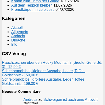
Komm zum Thron der Gnade
18/07/2026
Auf dem Teppich bleiben
11/07/2026
Fremdkörper im Leib Jesu
04/07/2026
Kategorien
Aktuell
Allgemein
Andacht
Didache
Info
CSV-Verlag
Rauchzeichen über den Rocky Mountains (Siedler-Serie Bd.
3) - 12,90 €
Schreibrandbibel, kleinere Ausgabe, Leder, Toffee,
Goldschnitt - 159,00 €
Schreibrandbibel, größere Ausgabe, Leder, Toffee,
Goldschnitt - 169,00 €
Neueste Kommentare
Andreas
zu
Schweigen ist auch eine Antwort
29/07/2026