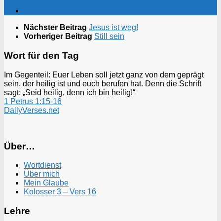
Nächster Beitrag
Jesus ist weg!
Vorheriger Beitrag
Still sein
Wort für den Tag
Im Gegenteil: Euer Leben soll jetzt ganz von dem geprägt
sein, der heilig ist und euch berufen hat. Denn die Schrift
sagt: „Seid heilig, denn ich bin heilig!“
1 Petrus 1:15-16
DailyVerses.net
Über…
Wortdienst
Über mich
Mein Glaube
Kolosser 3 – Vers 16
Lehre