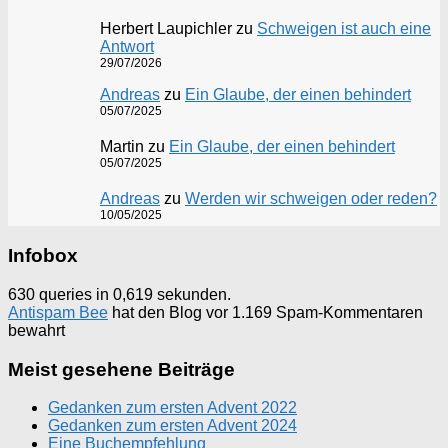
Herbert Laupichler
zu
Schweigen ist auch eine
Antwort
29/07/2026
Andreas
zu
Ein Glaube, der einen behindert
05/07/2025
Martin
zu
Ein Glaube, der einen behindert
05/07/2025
Andreas
zu
Werden wir schweigen oder reden?
10/05/2025
Infobox
630 queries in 0,619 sekunden.
Antispam Bee
hat den Blog vor 1.169 Spam-Kommentaren
bewahrt
Meist gesehene Beiträge
Gedanken zum ersten Advent 2022
Gedanken zum ersten Advent 2024
Eine Buchempfehlung