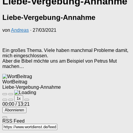
Liebe-Vergebung-Annahme
Liebe-Vergebung-Annahme
von
Andreas
·
27/03/2021
Ein großes Thema. Viele haben manchmal Probleme damit,
mich eingeschlossen.
Aber die Bibel möchte uns am Beispiel von Petrus Mut
machen…
WortBeitrag
Liebe-Vergebung-Annahme
Play
Pause
1x
Episode
Episode
00:00
/
13:21
Abonnieren
RSS Feed