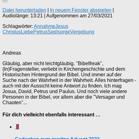
Datei herunterladen
|
In neuem Fenster abspielen
|
Audiolänge: 13:21
|
Aufgenommen am 27/03/2021
Schlagwörter:
Annahme
Jesus
Christus
Liebe
Petrus
Seelsorge
Vergebung
Andreas
Gläubig, aber nicht leichtgläubig. "Bibelfreak",
(In)Fragensteller, verliebt in Kirchengeschichte und dem
Historischen Hintergrund der Bibel. Und immer auf der
Suche nach der Wahrheit in der Wahrheit. Alles hinterfragen -
auch mit der Aussicht keine Antwort zu finden. Ich mag
Josua, David, Petrus und Paulus. Und noch viele andere
Personen in der Bibel, vor allem aber die "Versager und
Chaoten"...
Für dich vielleicht ebenfalls interessant …
0