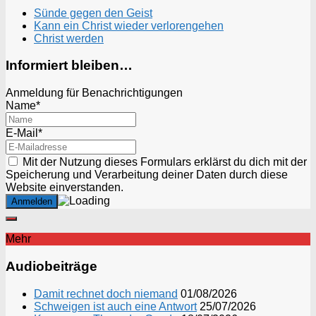
Sünde gegen den Geist
Kann ein Christ wieder verlorengehen
Christ werden
Informiert bleiben…
Anmeldung für Benachrichtigungen
Name*
E-Mail*
Mit der Nutzung dieses Formulars erklärst du dich mit der
Speicherung und Verarbeitung deiner Daten durch diese
Website einverstanden.
Mehr
Audiobeiträge
Damit rechnet doch niemand
01/08/2026
Schweigen ist auch eine Antwort
25/07/2026