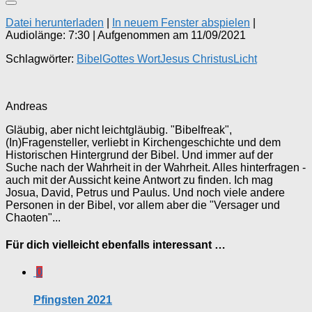
Datei herunterladen
|
In neuem Fenster abspielen
|
Audiolänge: 7:30
|
Aufgenommen am 11/09/2021
Schlagwörter:
Bibel
Gottes Wort
Jesus Christus
Licht
Andreas
Gläubig, aber nicht leichtgläubig. "Bibelfreak",
(In)Fragensteller, verliebt in Kirchengeschichte und dem
Historischen Hintergrund der Bibel. Und immer auf der
Suche nach der Wahrheit in der Wahrheit. Alles hinterfragen -
auch mit der Aussicht keine Antwort zu finden. Ich mag
Josua, David, Petrus und Paulus. Und noch viele andere
Personen in der Bibel, vor allem aber die "Versager und
Chaoten"...
Für dich vielleicht ebenfalls interessant …
0
Pfingsten 2021