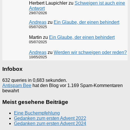
Herbert Laupichler
zu
Schweigen ist auch eine
Antwort
29/07/2026
Andreas
zu
Ein Glaube, der einen behindert
05/07/2025
Martin
zu
Ein Glaube, der einen behindert
05/07/2025
Andreas
zu
Werden wir schweigen oder reden?
10/05/2025
Infobox
632 queries in 0,683 sekunden.
Antispam Bee
hat den Blog vor 1.169 Spam-Kommentaren
bewahrt
Meist gesehene Beiträge
Eine Buchempfehlung
Gedanken zum ersten Advent 2022
Gedanken zum ersten Advent 2024