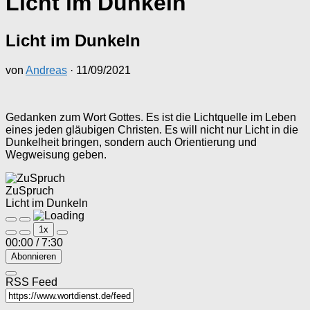
Licht im Dunkeln
Licht im Dunkeln
von
Andreas
·
11/09/2021
Gedanken zum Wort Gottes. Es ist die Lichtquelle im Leben
eines jeden gläubigen Christen. Es will nicht nur Licht in die
Dunkelheit bringen, sondern auch Orientierung und
Wegweisung geben.
ZuSpruch
Licht im Dunkeln
Play
Pause
1x
Episode
Episode
00:00
/
7:30
Abonnieren
RSS Feed