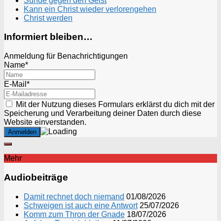
Sünde gegen den Geist
Kann ein Christ wieder verlorengehen
Christ werden
Informiert bleiben…
Anmeldung für Benachrichtigungen
Name*
E-Mail*
Mit der Nutzung dieses Formulars erklärst du dich mit der
Speicherung und Verarbeitung deiner Daten durch diese
Website einverstanden.
Mehr
Audiobeiträge
Damit rechnet doch niemand
01/08/2026
Schweigen ist auch eine Antwort
25/07/2026
Komm zum Thron der Gnade
18/07/2026