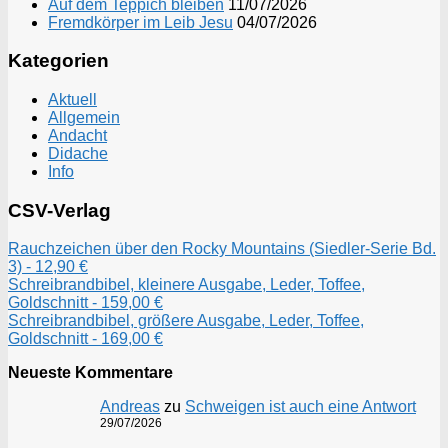
Auf dem Teppich bleiben
11/07/2026
Fremdkörper im Leib Jesu
04/07/2026
Kategorien
Aktuell
Allgemein
Andacht
Didache
Info
CSV-Verlag
Rauchzeichen über den Rocky Mountains (Siedler-Serie Bd.
3) - 12,90 €
Schreibrandbibel, kleinere Ausgabe, Leder, Toffee,
Goldschnitt - 159,00 €
Schreibrandbibel, größere Ausgabe, Leder, Toffee,
Goldschnitt - 169,00 €
Neueste Kommentare
Andreas
zu
Schweigen ist auch eine Antwort
29/07/2026