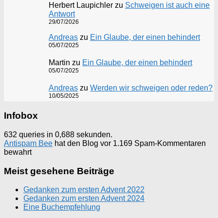
Herbert Laupichler
zu
Schweigen ist auch eine
Antwort
29/07/2026
Andreas
zu
Ein Glaube, der einen behindert
05/07/2025
Martin
zu
Ein Glaube, der einen behindert
05/07/2025
Andreas
zu
Werden wir schweigen oder reden?
10/05/2025
Infobox
632 queries in 0,688 sekunden.
Antispam Bee
hat den Blog vor 1.169 Spam-Kommentaren
bewahrt
Meist gesehene Beiträge
Gedanken zum ersten Advent 2022
Gedanken zum ersten Advent 2024
Eine Buchempfehlung