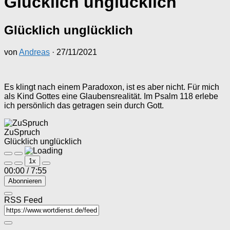
Glücklich unglücklich
Glücklich unglücklich
von
Andreas
·
27/11/2021
Es klingt nach einem Paradoxon, ist es aber nicht. Für mich
als Kind Gottes eine Glaubensrealität. Im Psalm 118 erlebe
ich persönlich das getragen sein durch Gott.
ZuSpruch
Glücklich unglücklich
Play
Pause
1x
Episode
Episode
00:00
/
7:55
Abonnieren
RSS Feed