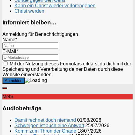
Sünde gegen den Geist
Kann ein Christ wieder verlorengehen
Christ werden
Informiert bleiben…
Anmeldung für Benachrichtigungen
Name*
E-Mail*
Mit der Nutzung dieses Formulars erklärst du dich mit der
Speicherung und Verarbeitung deiner Daten durch diese
Website einverstanden.
Mehr
Audiobeiträge
Damit rechnet doch niemand
01/08/2026
Schweigen ist auch eine Antwort
25/07/2026
Komm zum Thron der Gnade
18/07/2026