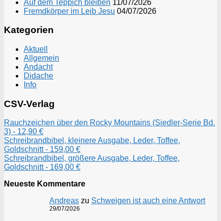
Auf dem Teppich bleiben
11/07/2026
Fremdkörper im Leib Jesu
04/07/2026
Kategorien
Aktuell
Allgemein
Andacht
Didache
Info
CSV-Verlag
Rauchzeichen über den Rocky Mountains (Siedler-Serie Bd.
3) - 12,90 €
Schreibrandbibel, kleinere Ausgabe, Leder, Toffee,
Goldschnitt - 159,00 €
Schreibrandbibel, größere Ausgabe, Leder, Toffee,
Goldschnitt - 169,00 €
Neueste Kommentare
Andreas
zu
Schweigen ist auch eine Antwort
29/07/2026