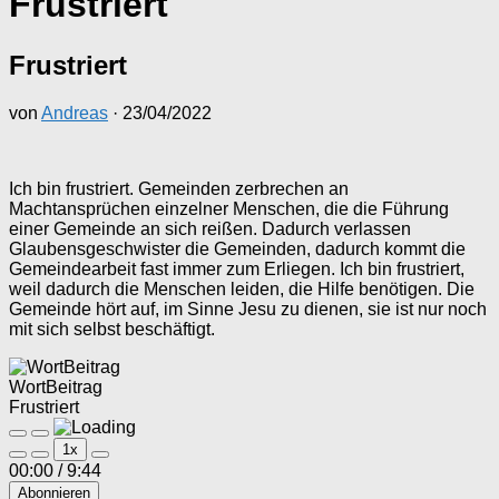
Frustriert
Frustriert
von
Andreas
·
23/04/2022
Ich bin frustriert. Gemeinden zerbrechen an
Machtansprüchen einzelner Menschen, die die Führung
einer Gemeinde an sich reißen. Dadurch verlassen
Glaubensgeschwister die Gemeinden, dadurch kommt die
Gemeindearbeit fast immer zum Erliegen. Ich bin frustriert,
weil dadurch die Menschen leiden, die Hilfe benötigen. Die
Gemeinde hört auf, im Sinne Jesu zu dienen, sie ist nur noch
mit sich selbst beschäftigt.
WortBeitrag
Frustriert
Play
Pause
1x
Episode
Episode
00:00
/
9:44
Abonnieren