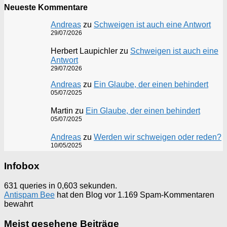
Neueste Kommentare
Andreas
zu
Schweigen ist auch eine Antwort
29/07/2026
Herbert Laupichler
zu
Schweigen ist auch eine
Antwort
29/07/2026
Andreas
zu
Ein Glaube, der einen behindert
05/07/2025
Martin
zu
Ein Glaube, der einen behindert
05/07/2025
Andreas
zu
Werden wir schweigen oder reden?
10/05/2025
Infobox
631 queries in 0,603 sekunden.
Antispam Bee
hat den Blog vor 1.169 Spam-Kommentaren
bewahrt
Meist gesehene Beiträge