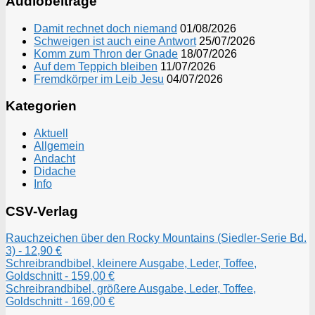
Audiobeiträge
Damit rechnet doch niemand
01/08/2026
Schweigen ist auch eine Antwort
25/07/2026
Komm zum Thron der Gnade
18/07/2026
Auf dem Teppich bleiben
11/07/2026
Fremdkörper im Leib Jesu
04/07/2026
Kategorien
Aktuell
Allgemein
Andacht
Didache
Info
CSV-Verlag
Rauchzeichen über den Rocky Mountains (Siedler-Serie Bd.
3) - 12,90 €
Schreibrandbibel, kleinere Ausgabe, Leder, Toffee,
Goldschnitt - 159,00 €
Schreibrandbibel, größere Ausgabe, Leder, Toffee,
Goldschnitt - 169,00 €