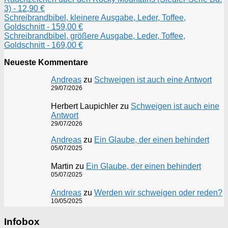
3) - 12,90 €
Schreibrandbibel, kleinere Ausgabe, Leder, Toffee,
Goldschnitt - 159,00 €
Schreibrandbibel, größere Ausgabe, Leder, Toffee,
Goldschnitt - 169,00 €
Neueste Kommentare
Andreas
zu
Schweigen ist auch eine Antwort
29/07/2026
Herbert Laupichler
zu
Schweigen ist auch eine
Antwort
29/07/2026
Andreas
zu
Ein Glaube, der einen behindert
05/07/2025
Martin
zu
Ein Glaube, der einen behindert
05/07/2025
Andreas
zu
Werden wir schweigen oder reden?
10/05/2025
Infobox