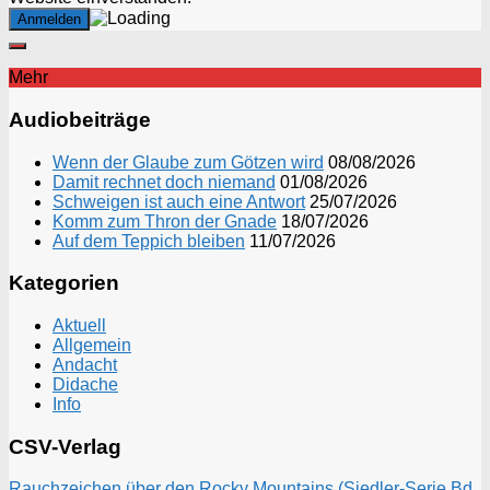
Mehr
Audiobeiträge
Wenn der Glaube zum Götzen wird
08/08/2026
Damit rechnet doch niemand
01/08/2026
Schweigen ist auch eine Antwort
25/07/2026
Komm zum Thron der Gnade
18/07/2026
Auf dem Teppich bleiben
11/07/2026
Kategorien
Aktuell
Allgemein
Andacht
Didache
Info
CSV-Verlag
Rauchzeichen über den Rocky Mountains (Siedler-Serie Bd.