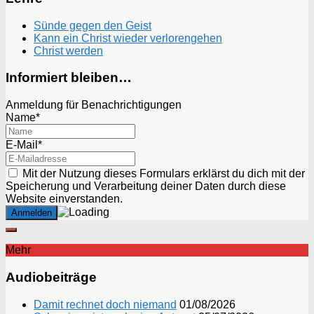
Sünde gegen den Geist
Kann ein Christ wieder verlorengehen
Christ werden
Informiert bleiben…
Anmeldung für Benachrichtigungen
Name*
E-Mail*
Mit der Nutzung dieses Formulars erklärst du dich mit der
Speicherung und Verarbeitung deiner Daten durch diese
Website einverstanden.
Mehr
Audiobeiträge
Damit rechnet doch niemand
01/08/2026