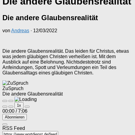
Die andere Glaubensrealität
Die andere Glaubensrealität
von
Andreas
·
12/03/2022
Die andere Glaubensrealität. Das leiden für Christus, etwas
was jedem gläubigen Christen verheißen ist. Mit dem
Ausblick auf eine Belohnung. Nichtsdestotrotz sind
Anfeindungen, Spott und Verleumdungen ein Teil des
Glaubensalltags eines gläubigen Christen.
ZuSpruch
Die andere Glaubensrealität
Play
Pause
1x
Episode
Episode
00:00
/
7:06
Abonnieren
RSS Feed