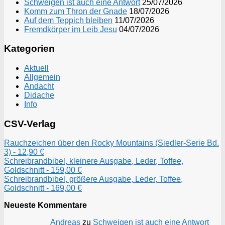
Schweigen ist auch eine Antwort
25/07/2026
Komm zum Thron der Gnade
18/07/2026
Auf dem Teppich bleiben
11/07/2026
Fremdkörper im Leib Jesu
04/07/2026
Kategorien
Aktuell
Allgemein
Andacht
Didache
Info
CSV-Verlag
Rauchzeichen über den Rocky Mountains (Siedler-Serie Bd.
3) - 12,90 €
Schreibrandbibel, kleinere Ausgabe, Leder, Toffee,
Goldschnitt - 159,00 €
Schreibrandbibel, größere Ausgabe, Leder, Toffee,
Goldschnitt - 169,00 €
Neueste Kommentare
Andreas
zu
Schweigen ist auch eine Antwort