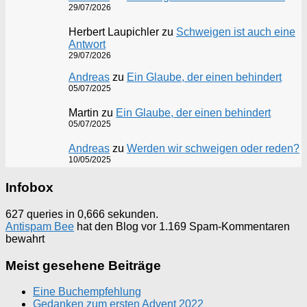
29/07/2026
Herbert Laupichler
zu
Schweigen ist auch eine
Antwort
29/07/2026
Andreas
zu
Ein Glaube, der einen behindert
05/07/2025
Martin
zu
Ein Glaube, der einen behindert
05/07/2025
Andreas
zu
Werden wir schweigen oder reden?
10/05/2025
Infobox
627 queries in 0,666 sekunden.
Antispam Bee
hat den Blog vor 1.169 Spam-Kommentaren
bewahrt
Meist gesehene Beiträge
Eine Buchempfehlung
Gedanken zum ersten Advent 2022