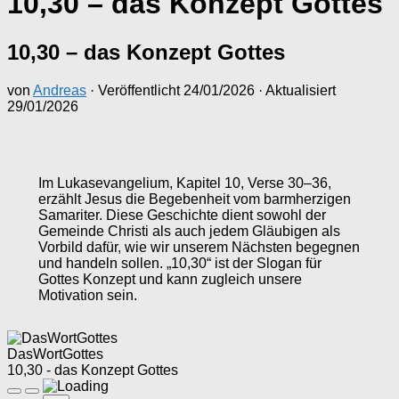
10,30 – das Konzept Gottes
10,30 – das Konzept Gottes
von
Andreas
· Veröffentlicht
24/01/2026
· Aktualisiert
29/01/2026
Im Lukasevangelium, Kapitel 10, Verse 30–36,
erzählt Jesus die Begebenheit vom barmherzigen
Samariter. Diese Geschichte dient sowohl der
Gemeinde Christi als auch jedem Gläubigen als
Vorbild dafür, wie wir unserem Nächsten begegnen
und handeln sollen. „10,30“ ist der Slogan für
Gottes Konzept und kann zugleich unsere
Motivation sein.
DasWortGottes
10,30 - das Konzept Gottes
Play
Pause