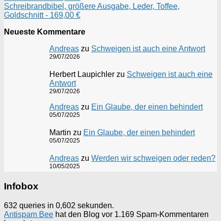
Schreibrandbibel, größere Ausgabe, Leder, Toffee,
Goldschnitt - 169,00 €
Neueste Kommentare
Andreas
zu
Schweigen ist auch eine Antwort
29/07/2026
Herbert Laupichler
zu
Schweigen ist auch eine
Antwort
29/07/2026
Andreas
zu
Ein Glaube, der einen behindert
05/07/2025
Martin
zu
Ein Glaube, der einen behindert
05/07/2025
Andreas
zu
Werden wir schweigen oder reden?
10/05/2025
Infobox
632 queries in 0,602 sekunden.
Antispam Bee
hat den Blog vor 1.169 Spam-Kommentaren