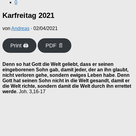
0
Karfreitag 2021
von
Andreas
·
02/04/2021
Print 🖨
PDF 📄
Denn so hat Gott die Welt geliebt, dass er seinen
eingeborenen Sohn gab, damit jeder, der an ihn glaubt,
nicht verloren gehe, sondern ewiges Leben habe
.
Denn
Gott hat seinen Sohn nicht in die Welt gesandt, damit er
die Welt richte, sondern damit die Welt durch ihn errettet
werde
. Joh. 3,16-17