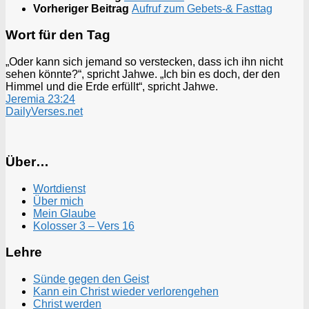
Vorheriger Beitrag
Aufruf zum Gebets-& Fasttag
Wort für den Tag
„Oder kann sich jemand so verstecken, dass ich ihn nicht
sehen könnte?“, spricht Jahwe. „Ich bin es doch, der den
Himmel und die Erde erfüllt“, spricht Jahwe.
Jeremia 23:24
DailyVerses.net
Über…
Wortdienst
Über mich
Mein Glaube
Kolosser 3 – Vers 16
Lehre
Sünde gegen den Geist
Kann ein Christ wieder verlorengehen
Christ werden