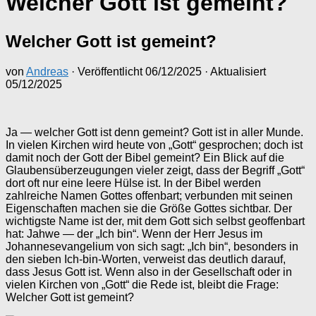
Welcher Gott ist gemeint?
Welcher Gott ist gemeint?
von
Andreas
· Veröffentlicht
06/12/2025
· Aktualisiert
05/12/2025
Ja — welcher Gott ist denn gemeint? Gott ist in aller Munde.
In vielen Kirchen wird heute von „Gott“ gesprochen; doch ist
damit noch der Gott der Bibel gemeint? Ein Blick auf die
Glaubensüberzeugungen vieler zeigt, dass der Begriff „Gott“
dort oft nur eine leere Hülse ist. In der Bibel werden
zahlreiche Namen Gottes offenbart; verbunden mit seinen
Eigenschaften machen sie die Größe Gottes sichtbar. Der
wichtigste Name ist der, mit dem Gott sich selbst geoffenbart
hat: Jahwe — der „Ich bin“. Wenn der Herr Jesus im
Johannesevangelium von sich sagt: „Ich bin“, besonders in
den sieben Ich‑bin‑Worten, verweist das deutlich darauf,
dass Jesus Gott ist. Wenn also in der Gesellschaft oder in
vielen Kirchen von „Gott“ die Rede ist, bleibt die Frage:
Welcher Gott ist gemeint?