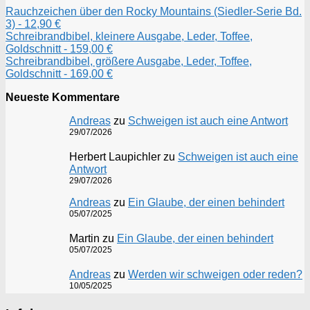
Rauchzeichen über den Rocky Mountains (Siedler-Serie Bd.
3) - 12,90 €
Schreibrandbibel, kleinere Ausgabe, Leder, Toffee,
Goldschnitt - 159,00 €
Schreibrandbibel, größere Ausgabe, Leder, Toffee,
Goldschnitt - 169,00 €
Neueste Kommentare
Andreas
zu
Schweigen ist auch eine Antwort
29/07/2026
Herbert Laupichler
zu
Schweigen ist auch eine
Antwort
29/07/2026
Andreas
zu
Ein Glaube, der einen behindert
05/07/2025
Martin
zu
Ein Glaube, der einen behindert
05/07/2025
Andreas
zu
Werden wir schweigen oder reden?
10/05/2025