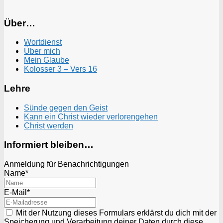
Über…
Wortdienst
Über mich
Mein Glaube
Kolosser 3 – Vers 16
Lehre
Sünde gegen den Geist
Kann ein Christ wieder verlorengehen
Christ werden
Informiert bleiben…
Anmeldung für Benachrichtigungen
Name*
E-Mail*
Mit der Nutzung dieses Formulars erklärst du dich mit der
Speicherung und Verarbeitung deiner Daten durch diese