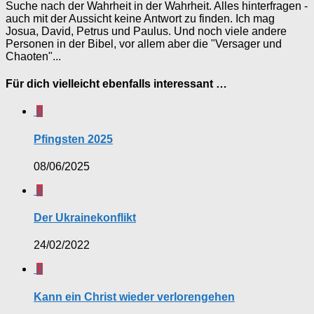
Suche nach der Wahrheit in der Wahrheit. Alles hinterfragen -
auch mit der Aussicht keine Antwort zu finden. Ich mag
Josua, David, Petrus und Paulus. Und noch viele andere
Personen in der Bibel, vor allem aber die "Versager und
Chaoten"...
Für dich vielleicht ebenfalls interessant …
0
Pfingsten 2025
08/06/2025
0
Der Ukrainekonflikt
24/02/2022
0
Kann ein Christ wieder verlorengehen