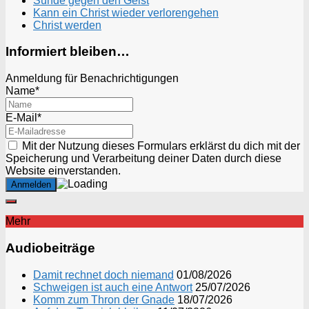
Sünde gegen den Geist
Kann ein Christ wieder verlorengehen
Christ werden
Informiert bleiben…
Anmeldung für Benachrichtigungen
Name*
E-Mail*
Mit der Nutzung dieses Formulars erklärst du dich mit der
Speicherung und Verarbeitung deiner Daten durch diese
Website einverstanden.
Mehr
Audiobeiträge
Damit rechnet doch niemand
01/08/2026
Schweigen ist auch eine Antwort
25/07/2026
Komm zum Thron der Gnade
18/07/2026