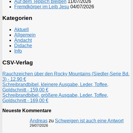
Auf dem Teppich bleiben
11/07/2026
Fremdkörper im Leib Jesu
04/07/2026
Kategorien
Aktuell
Allgemein
Andacht
Didache
Info
CSV-Verlag
Rauchzeichen über den Rocky Mountains (Siedler-Serie Bd.
3) - 12,90 €
Schreibrandbibel, kleinere Ausgabe, Leder, Toffee,
Goldschnitt - 159,00 €
Schreibrandbibel, größere Ausgabe, Leder, Toffee,
Goldschnitt - 169,00 €
Neueste Kommentare
Andreas
zu
Schweigen ist auch eine Antwort
29/07/2026