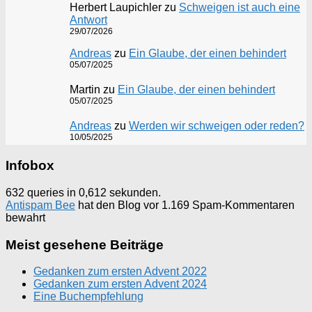
Herbert Laupichler
zu
Schweigen ist auch eine
Antwort
29/07/2026
Andreas
zu
Ein Glaube, der einen behindert
05/07/2025
Martin
zu
Ein Glaube, der einen behindert
05/07/2025
Andreas
zu
Werden wir schweigen oder reden?
10/05/2025
Infobox
632 queries in 0,612 sekunden.
Antispam Bee
hat den Blog vor 1.169 Spam-Kommentaren
bewahrt
Meist gesehene Beiträge
Gedanken zum ersten Advent 2022
Gedanken zum ersten Advent 2024
Eine Buchempfehlung