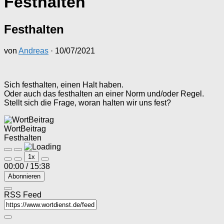
Festhalten
Festhalten
von
Andreas
·
10/07/2021
Sich festhalten, einen Halt haben.
Oder auch das festhalten an einer Norm und/oder Regel.
Stellt sich die Frage, woran halten wir uns fest?
WortBeitrag
Festhalten
Play
Pause
1x
Episode
Episode
00:00
/
15:38
Abonnieren
RSS Feed