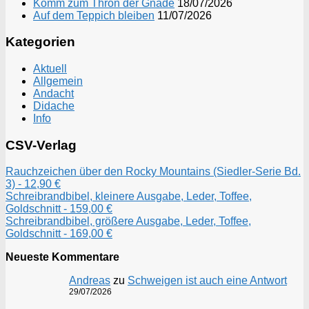
Komm zum Thron der Gnade
18/07/2026
Auf dem Teppich bleiben
11/07/2026
Kategorien
Aktuell
Allgemein
Andacht
Didache
Info
CSV-Verlag
Rauchzeichen über den Rocky Mountains (Siedler-Serie Bd.
3) - 12,90 €
Schreibrandbibel, kleinere Ausgabe, Leder, Toffee,
Goldschnitt - 159,00 €
Schreibrandbibel, größere Ausgabe, Leder, Toffee,
Goldschnitt - 169,00 €
Neueste Kommentare
Andreas
zu
Schweigen ist auch eine Antwort
29/07/2026