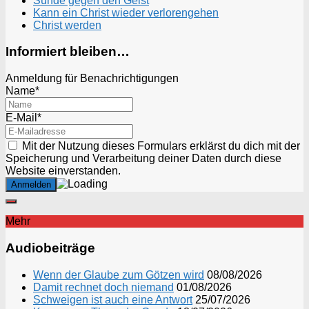
Sünde gegen den Geist
Kann ein Christ wieder verlorengehen
Christ werden
Informiert bleiben…
Anmeldung für Benachrichtigungen
Name*
E-Mail*
Mit der Nutzung dieses Formulars erklärst du dich mit der
Speicherung und Verarbeitung deiner Daten durch diese
Website einverstanden.
Mehr
Audiobeiträge
Wenn der Glaube zum Götzen wird
08/08/2026
Damit rechnet doch niemand
01/08/2026
Schweigen ist auch eine Antwort
25/07/2026