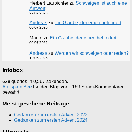
Herbert Laupichler
zu
Schweigen ist auch eine
Antwort
29/07/2026
Andreas
zu
Ein Glaube, der einen behindert
05/07/2025
Martin
zu
Ein Glaube, der einen behindert
05/07/2025
Andreas
zu
Werden wir schweigen oder reden?
10/05/2025
Infobox
628 queries in 0,567 sekunden.
Antispam Bee
hat den Blog vor 1.169 Spam-Kommentaren
bewahrt
Meist gesehene Beiträge
Gedanken zum ersten Advent 2022
Gedanken zum ersten Advent 2024