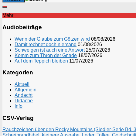
Mehr
Audiobeiträge
Wenn der Glaube zum Götzen wird
08/08/2026
Damit rechnet doch niemand
01/08/2026
Schweigen ist auch eine Antwort
25/07/2026
Komm zum Thron der Gnade
18/07/2026
Auf dem Teppich bleiben
11/07/2026
Kategorien
Aktuell
Allgemein
Andacht
Didache
Info
CSV-Verlag
Rauchzeichen über den Rocky Mountains (Siedler-Serie Bd. 3)
Schreibrandbibel, kleinere Ausgabe, Leder, Toffee, Goldschnitt