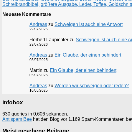
Schreibrandbibel, größere Ausgabe, Leder, Toffee, Goldschnitt
Neueste Kommentare
Andreas
zu
Schweigen ist auch eine Antwort
29/07/2026
Herbert Laupichler
zu
Schweigen ist auch eine A
29/07/2026
Andreas
zu
Ein Glaube, der einen behindert
05/07/2025
Martin
zu
Ein Glaube, der einen behindert
05/07/2025
Andreas
zu
Werden wir schweigen oder reden?
10/05/2025
Infobox
630 queries in 0,606 sekunden.
Antispam Bee
hat den Blog vor 1.169 Spam-Kommentaren be
Meist gesehene Beiträge