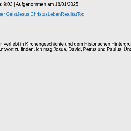
: 9:03
|
Aufgenommen am 18/01/2025
ger Geist
Jesus Christus
Leben
Realität
Tod
ller, verliebt in Kirchengeschichte und dem Historischen Hinter
 Antwort zu finden. Ich mag Josua, David, Petrus und Paulus. Un