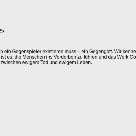
25
ch ein Gegenspieler existieren muss – ein Gegengott. Wir kenne
l ist es, die Menschen ins Verderben zu führen und das Werk Go
ahl zwischen ewigem Tod und ewigem Leben.