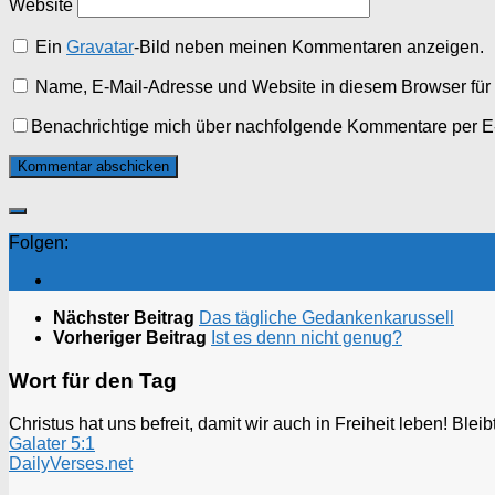
Website
Ein
Gravatar
-Bild neben meinen Kommentaren anzeigen.
Name, E-Mail-Adresse und Website in diesem Browser fü
Benachrichtige mich über nachfolgende Kommentare per E
Folgen:
Nächster Beitrag
Das tägliche Gedankenkarussell
Vorheriger Beitrag
Ist es denn nicht genug?
Wort für den Tag
Christus hat uns befreit, damit wir auch in Freiheit leben! Ble
Galater 5:1
DailyVerses.net