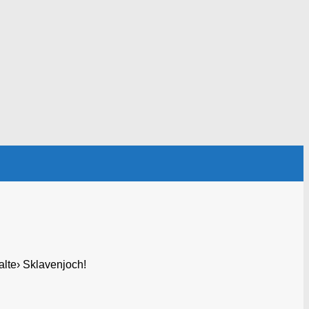
 alte› Sklavenjoch!