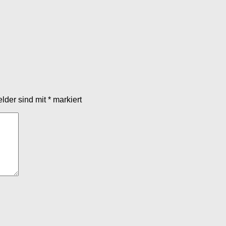
elder sind mit
*
markiert