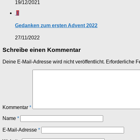
19/12/2021
0
Gedanken zum ersten Advent 2022
27/11/2022
Schreibe einen Kommentar
Deine E-Mail-Adresse wird nicht veröffentlicht.
Erforderliche F
Kommentar
*
Name
*
E-Mail-Adresse
*