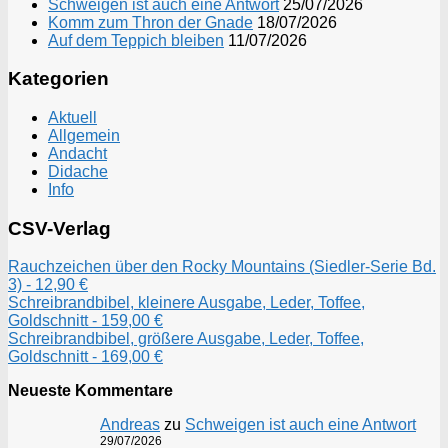
Schweigen ist auch eine Antwort
25/07/2026
Komm zum Thron der Gnade
18/07/2026
Auf dem Teppich bleiben
11/07/2026
Kategorien
Aktuell
Allgemein
Andacht
Didache
Info
CSV-Verlag
Rauchzeichen über den Rocky Mountains (Siedler-Serie Bd.
3) - 12,90 €
Schreibrandbibel, kleinere Ausgabe, Leder, Toffee,
Goldschnitt - 159,00 €
Schreibrandbibel, größere Ausgabe, Leder, Toffee,
Goldschnitt - 169,00 €
Neueste Kommentare
Andreas
zu
Schweigen ist auch eine Antwort
29/07/2026