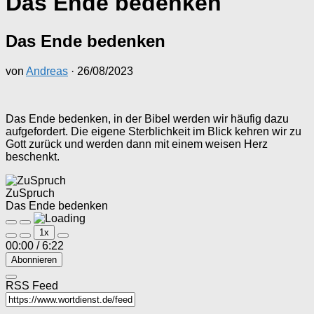
Das Ende bedenken
Das Ende bedenken
von
Andreas
·
26/08/2023
Das Ende bedenken, in der Bibel werden wir häufig dazu
aufgefordert. Die eigene Sterblichkeit im Blick kehren wir zu
Gott zurück und werden dann mit einem weisen Herz
beschenkt.
ZuSpruch
Das Ende bedenken
Play
Pause
1x
Episode
Episode
00:00
/
6:22
Abonnieren
RSS Feed