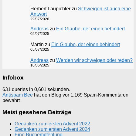
Herbert Laupichler
zu
Schweigen ist auch eine
Antwort
29/07/2026
Andreas
zu
Ein Glaube, der einen behindert
05/07/2025
Martin
zu
Ein Glaube, der einen behindert
05/07/2025
Andreas
zu
Werden wir schweigen oder reden?
10/05/2025
Infobox
631 queries in 0,601 sekunden.
Antispam Bee
hat den Blog vor 1.169 Spam-Kommentaren
bewahrt
Meist gesehene Beiträge
Gedanken zum ersten Advent 2022
Gedanken zum ersten Advent 2024
Eine Buchempfehlung