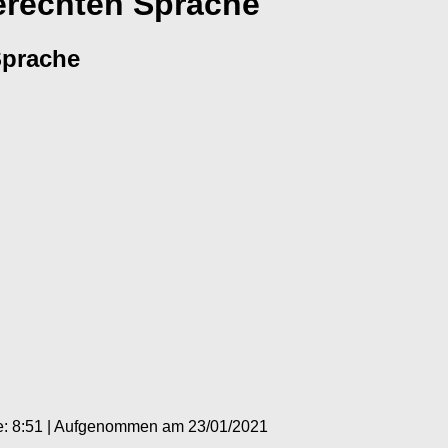
erechten Sprache
Sprache
: 8:51
|
Aufgenommen am 23/01/2021