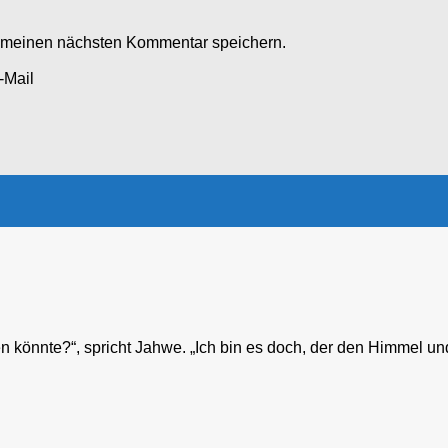
r meinen nächsten Kommentar speichern.
-Mail
 könnte?“, spricht Jahwe. „Ich bin es doch, der den Himmel und 