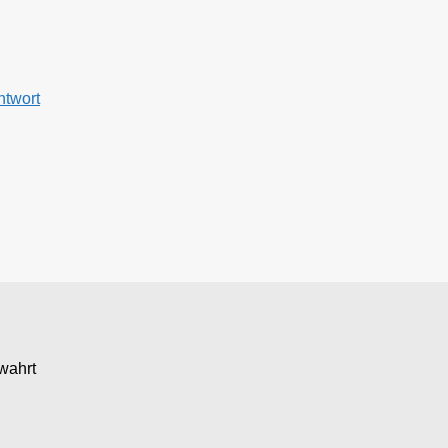
ntwort
wahrt