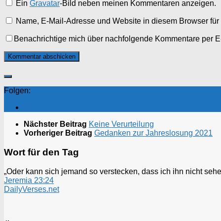
Ein
Gravatar
-Bild neben meinen Kommentaren anzeigen.
Name, E-Mail-Adresse und Website in diesem Browser fü
Benachrichtige mich über nachfolgende Kommentare per E
Folgen:
Nächster Beitrag
Keine Verurteilung
Vorheriger Beitrag
Gedanken zur Jahreslosung 2021
Wort für den Tag
„Oder kann sich jemand so verstecken, dass ich ihn nicht sehen
Jeremia 23:24
DailyVerses.net