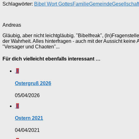
Schlagwörter:
Bibel Wort Gottes
Familie
Gemeinde
Gesellschaf
Andreas
Gläubig, aber nicht leichtgläubig. "Bibelfreak", (In)Fragenste
der Wahrheit. Alles hinterfragen - auch mit der Aussicht keine
"Versager und Chaoten"...
Für dich vielleicht ebenfalls interessant …
0
Ostergruß 2026
05/04/2026
0
Ostern 2021
04/04/2021