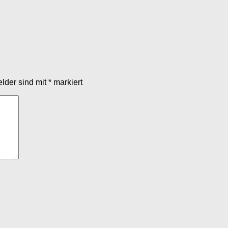
elder sind mit
*
markiert