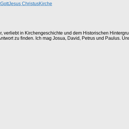
t
Gott
Jesus Christus
Kirche
ller, verliebt in Kirchengeschichte und dem Historischen Hinter
 Antwort zu finden. Ich mag Josua, David, Petrus und Paulus. Un