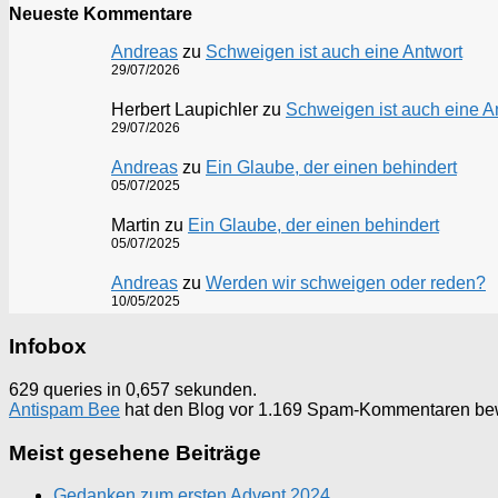
Neueste Kommentare
Andreas
zu
Schweigen ist auch eine Antwort
29/07/2026
Herbert Laupichler
zu
Schweigen ist auch eine A
29/07/2026
Andreas
zu
Ein Glaube, der einen behindert
05/07/2025
Martin
zu
Ein Glaube, der einen behindert
05/07/2025
Andreas
zu
Werden wir schweigen oder reden?
10/05/2025
Infobox
629 queries in 0,657 sekunden.
Antispam Bee
hat den Blog vor 1.169 Spam-Kommentaren be
Meist gesehene Beiträge
Gedanken zum ersten Advent 2024