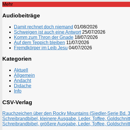
Mehr
Audiobeiträge
Damit rechnet doch niemand
01/08/2026
Schweigen ist auch eine Antwort
25/07/2026
Komm zum Thron der Gnade
18/07/2026
Auf dem Teppich bleiben
11/07/2026
Fremdkörper im Leib Jesu
04/07/2026
Kategorien
Aktuell
Allgemein
Andacht
Didache
Info
CSV-Verlag
Rauchzeichen über den Rocky Mountains (Siedler-Serie Bd. 3)
Schreibrandbibel, kleinere Ausgabe, Leder, Toffee, Goldschnitt
Schreibrandbibel, größere Ausgabe, Leder, Toffee, Goldschnitt