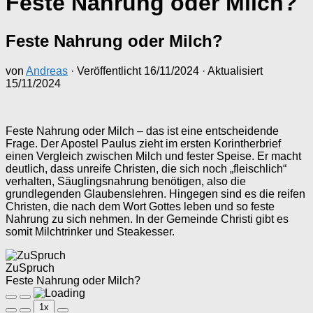
Feste Nahrung oder Milch?
Feste Nahrung oder Milch?
von
Andreas
· Veröffentlicht
16/11/2024
· Aktualisiert
15/11/2024
Feste Nahrung oder Milch – das ist eine entscheidende
Frage. Der Apostel Paulus zieht im ersten Korintherbrief
einen Vergleich zwischen Milch und fester Speise. Er macht
deutlich, dass unreife Christen, die sich noch „fleischlich“
verhalten, Säuglingsnahrung benötigen, also die
grundlegenden Glaubenslehren. Hingegen sind es die reifen
Christen, die nach dem Wort Gottes leben und so feste
Nahrung zu sich nehmen. In der Gemeinde Christi gibt es
somit Milchtrinker und Steakesser.
ZuSpruch
Feste Nahrung oder Milch?
Play
Pause
1x
Episode
Episode