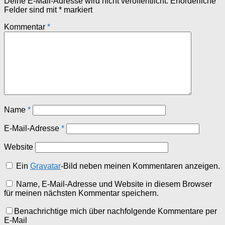
Deine E-Mail-Adresse wird nicht veröffentlicht.
Erforderliche
Felder sind mit
*
markiert
Kommentar
*
Name
*
E-Mail-Adresse
*
Website
Ein
Gravatar
-Bild neben meinen Kommentaren anzeigen.
Name, E-Mail-Adresse und Website in diesem Browser
für meinen nächsten Kommentar speichern.
Benachrichtige mich über nachfolgende Kommentare per
E-Mail