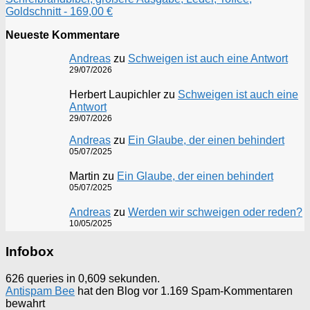
Goldschnitt - 169,00 €
Neueste Kommentare
Andreas
zu
Schweigen ist auch eine Antwort
29/07/2026
Herbert Laupichler
zu
Schweigen ist auch eine
Antwort
29/07/2026
Andreas
zu
Ein Glaube, der einen behindert
05/07/2025
Martin
zu
Ein Glaube, der einen behindert
05/07/2025
Andreas
zu
Werden wir schweigen oder reden?
10/05/2025
Infobox
626 queries in 0,609 sekunden.
Antispam Bee
hat den Blog vor 1.169 Spam-Kommentaren
bewahrt