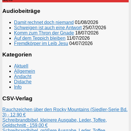
Audiobeiträge
Damit rechnet doch niemand
01/08/2026
Schweigen ist auch eine Antwort
25/07/2026
Komm zum Thron der Gnade
18/07/2026
Auf dem Teppich bleiben
11/07/2026
Fremdkörper im Leib Jesu
04/07/2026
Kategorien
Aktuell
Allgemein
Andacht
Didache
Info
CSV-Verlag
Rauchzeichen über den Rocky Mountains (Siedler-Serie Bd.
3) - 12,90 €
Schreibrandbibel, kleinere Ausgabe, Leder, Toffee,
Goldschnitt - 159,00 €
Schreibrandbibel, größere Ausgabe, Leder, Toffee,